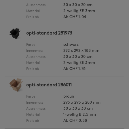
30 x 30 x 20 cm
Aussenmass
2-wellig EE 3mm
Material
Ab
CHF 1.04
Preis ab
opti-standard 281973
schwarz
Farbe
292 x 292 x 188 mm
Innenmass
30 x 30 x 20 cm
Aussenmass
2-wellig EE 3mm
Material
Ab
CHF 1.76
Preis ab
opti-standard 286011
braun
Farbe
295 x 295 x 280 mm
Innenmass
30 x 30 x 30 cm
Aussenmass
1-wellig B 2.5mm
Material
Ab
CHF 0.88
Preis ab