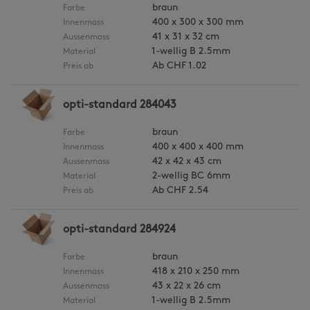
braun
Farbe
400 x 300 x 300 mm
Innenmass
41 x 31 x 32 cm
Aussenmass
1-wellig B 2.5mm
Material
Ab
CHF 1.02
Preis ab
opti-standard 284043
braun
Farbe
400 x 400 x 400 mm
Innenmass
42 x 42 x 43 cm
Aussenmass
2-wellig BC 6mm
Material
Ab
CHF 2.54
Preis ab
opti-standard 284924
braun
Farbe
418 x 210 x 250 mm
Innenmass
43 x 22 x 26 cm
Aussenmass
1-wellig B 2.5mm
Material