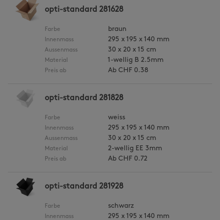
opti-standard 281628
braun
Farbe
295 x 195 x 140 mm
Innenmass
30 x 20 x 15 cm
Aussenmass
1-wellig B 2.5mm
Material
Ab
CHF 0.38
Preis ab
opti-standard 281828
weiss
Farbe
295 x 195 x 140 mm
Innenmass
30 x 20 x 15 cm
Aussenmass
2-wellig EE 3mm
Material
Ab
CHF 0.72
Preis ab
opti-standard 281928
schwarz
Farbe
295 x 195 x 140 mm
Innenmass