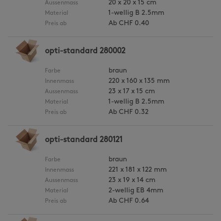
20 x 20 x 15 cm
Aussenmass
1-wellig B 2.5mm
Material
Ab
CHF 0.40
Preis ab
opti-standard 280002
braun
Farbe
220 x 160 x 135 mm
Innenmass
23 x 17 x 15 cm
Aussenmass
1-wellig B 2.5mm
Material
Ab
CHF 0.32
Preis ab
opti-standard 280121
braun
Farbe
221 x 181 x 122 mm
Innenmass
23 x 19 x 14 cm
Aussenmass
2-wellig EB 4mm
Material
Ab
CHF 0.64
Preis ab