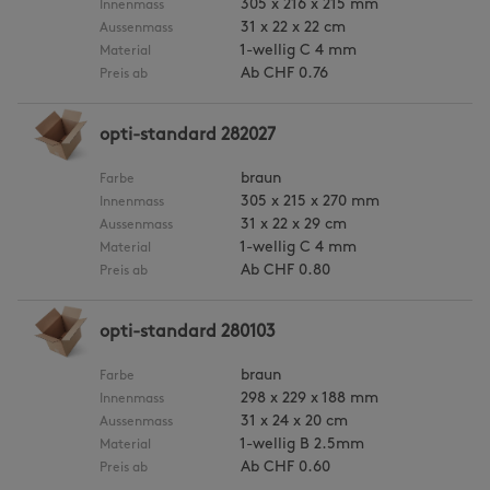
305 x 216 x 215 mm
Innenmass
31 x 22 x 22 cm
Aussenmass
1-wellig C 4 mm
Material
Ab
CHF 0.76
Preis ab
opti-standard 282027
braun
Farbe
305 x 215 x 270 mm
Innenmass
31 x 22 x 29 cm
Aussenmass
1-wellig C 4 mm
Material
Ab
CHF 0.80
Preis ab
opti-standard 280103
braun
Farbe
298 x 229 x 188 mm
Innenmass
31 x 24 x 20 cm
Aussenmass
1-wellig B 2.5mm
Material
Ab
CHF 0.60
Preis ab