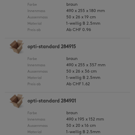
braun
Farbe
490 x 255 x 180 mm
Innenmass
50 x 26 x 19 cm
Aussenmass
1-wellig B 2.5mm
Material
Ab
CHF 0.96
Preis ab
opti-standard 284915
braun
Farbe
490 x 255 x 357 mm
Innenmass
50 x 26 x 36 cm
Aussenmass
1-wellig B 2.5mm
Material
Ab
CHF 1.62
Preis ab
opti-standard 284901
braun
Farbe
490 x 195 x 152 mm
Innenmass
50 x 20 x 16 cm
Aussenmass
1-wellig B 2.5mm
Material