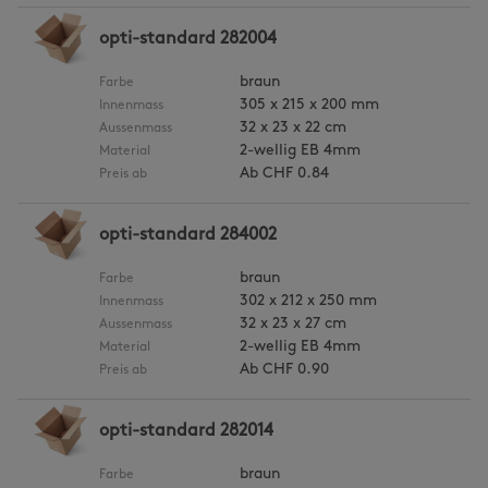
opti-standard 282004
braun
Farbe
305 x 215 x 200 mm
Innenmass
32 x 23 x 22 cm
Aussenmass
2-wellig EB 4mm
Material
Ab
CHF 0.84
Preis ab
opti-standard 284002
braun
Farbe
302 x 212 x 250 mm
Innenmass
32 x 23 x 27 cm
Aussenmass
2-wellig EB 4mm
Material
Ab
CHF 0.90
Preis ab
opti-standard 282014
braun
Farbe