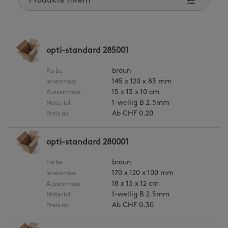
Produkte filtern
opti-standard 285001
braun
Farbe
145 x 120 x 83 mm
Innenmass
15 x 13 x 10 cm
Aussenmass
1-wellig B 2.5mm
Material
Ab
CHF 0.20
Preis ab
opti-standard 280001
braun
Farbe
170 x 120 x 100 mm
Innenmass
18 x 13 x 12 cm
Aussenmass
1-wellig B 2.5mm
Material
Ab
CHF 0.30
Preis ab