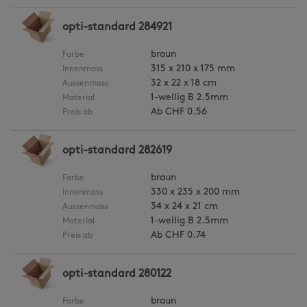
opti-standard 284921
braun
Farbe
315 x 210 x 175 mm
Innenmass
32 x 22 x 18 cm
Aussenmass
1-wellig B 2.5mm
Material
Ab
CHF 0.56
Preis ab
opti-standard 282619
braun
Farbe
330 x 235 x 200 mm
Innenmass
34 x 24 x 21 cm
Aussenmass
1-wellig B 2.5mm
Material
Ab
CHF 0.74
Preis ab
opti-standard 280122
braun
Farbe