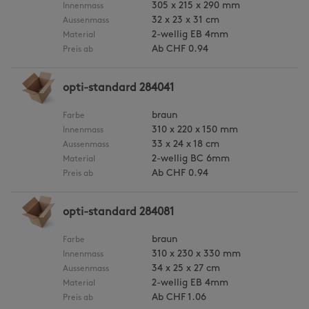
305 x 215 x 290 mm
Innenmass
32 x 23 x 31 cm
Aussenmass
2-wellig EB 4mm
Material
Ab
CHF 0.94
Preis ab
opti-standard 284041
braun
Farbe
310 x 220 x 150 mm
Innenmass
33 x 24 x 18 cm
Aussenmass
2-wellig BC 6mm
Material
Ab
CHF 0.94
Preis ab
opti-standard 284081
braun
Farbe
310 x 230 x 330 mm
Innenmass
34 x 25 x 27 cm
Aussenmass
2-wellig EB 4mm
Material
Ab
CHF 1.06
Preis ab