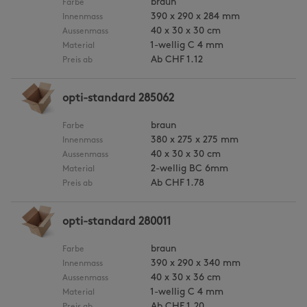
braun
Farbe
390 x 290 x 284 mm
Innenmass
40 x 30 x 30 cm
Aussenmass
1-wellig C 4 mm
Material
Ab
CHF 1.12
Preis ab
opti-standard 285062
braun
Farbe
380 x 275 x 275 mm
Innenmass
40 x 30 x 30 cm
Aussenmass
2-wellig BC 6mm
Material
Ab
CHF 1.78
Preis ab
opti-standard 280011
braun
Farbe
390 x 290 x 340 mm
Innenmass
40 x 30 x 36 cm
Aussenmass
1-wellig C 4 mm
Material
Ab
CHF 1.20