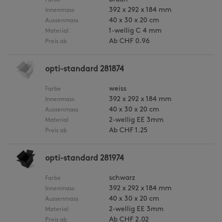
Farbe
392 x 292 x 184 mm
Innenmass
40 x 30 x 20 cm
Aussenmass
1-wellig C 4 mm
Material
Ab
CHF 0.96
Preis ab
opti-standard 281874
weiss
Farbe
392 x 292 x 184 mm
Innenmass
40 x 30 x 20 cm
Aussenmass
2-wellig EE 3mm
Material
Ab
CHF 1.25
Preis ab
opti-standard 281974
schwarz
Farbe
392 x 292 x 184 mm
Innenmass
40 x 30 x 20 cm
Aussenmass
2-wellig EE 3mm
Material
Ab
CHF 2.02
Preis ab