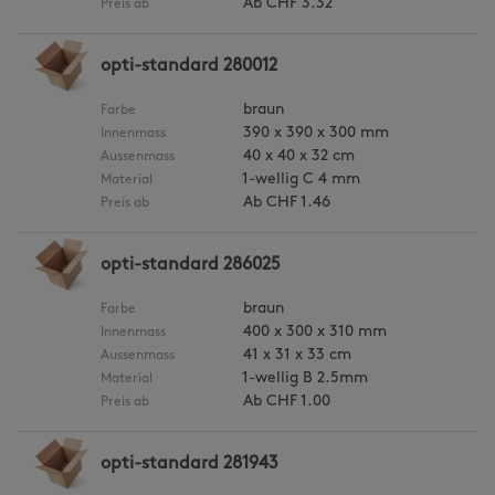
Ab
CHF 3.32
Preis ab
opti-standard 280012
braun
Farbe
390 x 390 x 300 mm
Innenmass
40 x 40 x 32 cm
Aussenmass
1-wellig C 4 mm
Material
Ab
CHF 1.46
Preis ab
opti-standard 286025
braun
Farbe
400 x 300 x 310 mm
Innenmass
41 x 31 x 33 cm
Aussenmass
1-wellig B 2.5mm
Material
Ab
CHF 1.00
Preis ab
opti-standard 281943