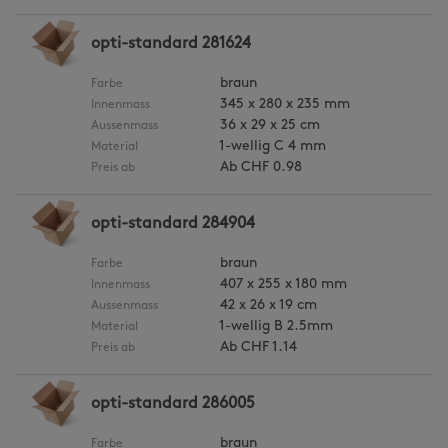
opti-standard 281624
braun
Farbe
345 x 280 x 235 mm
Innenmass
36 x 29 x 25 cm
Aussenmass
1-wellig C 4 mm
Material
Ab
CHF 0.98
Preis ab
opti-standard 284904
braun
Farbe
407 x 255 x 180 mm
Innenmass
42 x 26 x 19 cm
Aussenmass
1-wellig B 2.5mm
Material
Ab
CHF 1.14
Preis ab
opti-standard 286005
braun
Farbe