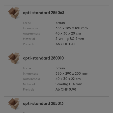
opti-standard 285063
braun
Farbe
385 x 285 x 180 mm
Innenmass
40 x 30 x 20 cm
Aussenmass
2-wellig BC 6mm
Material
Ab
CHF 1.42
Preis ab
opti-standard 280010
braun
Farbe
390 x 290 x 200 mm
Innenmass
40 x 30 x 22 cm
Aussenmass
1-wellig C 4 mm
Material
Ab
CHF 0.98
Preis ab
opti-standard 285013