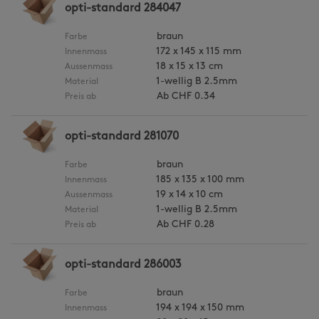
opti-standard 284047
braun
Farbe
172 x 145 x 115 mm
Innenmass
18 x 15 x 13 cm
Aussenmass
1-wellig B 2.5mm
Material
Ab
CHF 0.34
Preis ab
opti-standard 281070
braun
Farbe
185 x 135 x 100 mm
Innenmass
19 x 14 x 10 cm
Aussenmass
1-wellig B 2.5mm
Material
Ab
CHF 0.28
Preis ab
opti-standard 286003
braun
Farbe
194 x 194 x 150 mm
Innenmass