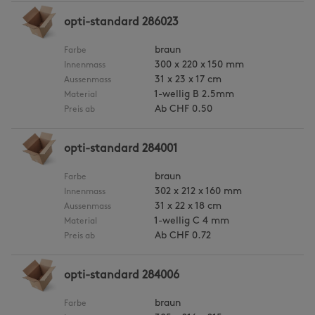
opti-standard 286023
braun
Farbe
300 x 220 x 150 mm
Innenmass
31 x 23 x 17 cm
Aussenmass
1-wellig B 2.5mm
Material
Ab
CHF 0.50
Preis ab
opti-standard 284001
braun
Farbe
302 x 212 x 160 mm
Innenmass
31 x 22 x 18 cm
Aussenmass
1-wellig C 4 mm
Material
Ab
CHF 0.72
Preis ab
opti-standard 284006
braun
Farbe