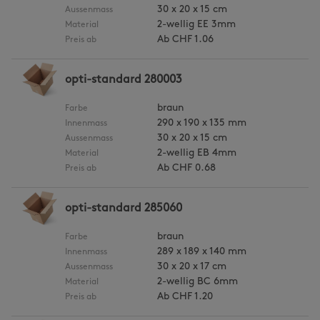
30 x 20 x 15 cm
Aussenmass
2-wellig EE 3mm
Material
Ab
CHF 1.06
Preis ab
opti-standard 280003
braun
Farbe
290 x 190 x 135 mm
Innenmass
30 x 20 x 15 cm
Aussenmass
2-wellig EB 4mm
Material
Ab
CHF 0.68
Preis ab
opti-standard 285060
braun
Farbe
289 x 189 x 140 mm
Innenmass
30 x 20 x 17 cm
Aussenmass
2-wellig BC 6mm
Material
Ab
CHF 1.20
Preis ab