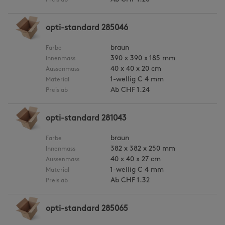
Preis ab
opti-standard 285046
braun
Farbe
390 x 390 x 185 mm
Innenmass
40 x 40 x 20 cm
Aussenmass
1-wellig C 4 mm
Material
Ab
CHF 1.24
Preis ab
opti-standard 281043
braun
Farbe
382 x 382 x 250 mm
Innenmass
40 x 40 x 27 cm
Aussenmass
1-wellig C 4 mm
Material
Ab
CHF 1.32
Preis ab
opti-standard 285065