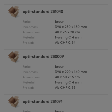
opti-standard 281040
braun
Farbe
390 x 250 x 180 mm
Innenmass
40 x 26 x 20 cm
Aussenmass
1-wellig C 4 mm
Material
Ab
CHF 0.84
Preis ab
opti-standard 280009
braun
Farbe
390 x 290 x 140 mm
Innenmass
40 x 30 x 16 cm
Aussenmass
1-wellig C 4 mm
Material
Ab
CHF 0.88
Preis ab
opti-standard 281074
braun