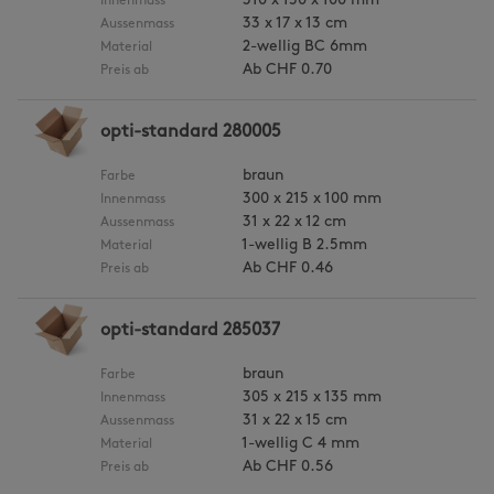
310 x 150 x 100 mm
Innenmass
33 x 17 x 13 cm
Aussenmass
2-wellig BC 6mm
Material
Ab
CHF 0.70
Preis ab
opti-standard 280005
braun
Farbe
300 x 215 x 100 mm
Innenmass
31 x 22 x 12 cm
Aussenmass
1-wellig B 2.5mm
Material
Ab
CHF 0.46
Preis ab
opti-standard 285037
braun
Farbe
305 x 215 x 135 mm
Innenmass
31 x 22 x 15 cm
Aussenmass
1-wellig C 4 mm
Material
Ab
CHF 0.56
Preis ab