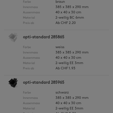
braun
Farbe
385 x 385 x 290 mm
Innenmass
40 x 40 x 30 cm
Aussenmass
2-wellig BC 6mm
Material
Ab
CHF 2.20
Preis ab
opti-standard 285865
weiss
Farbe
385 x 385 x 290 mm
Innenmass
40 x 40 x 30 cm
Aussenmass
2-wellig EE 3mm
Material
Ab
CHF 1.93
Preis ab
opti-standard 285965
schwarz
Farbe
385 x 385 x 290 mm
Innenmass
40 x 40 x 30 cm
Aussenmass
2-wellig EE 3mm
Material