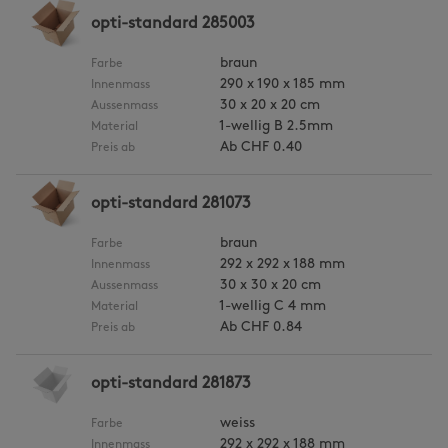
opti-standard 285003
braun
Farbe
290 x 190 x 185 mm
Innenmass
30 x 20 x 20 cm
Aussenmass
1-wellig B 2.5mm
Material
Ab
CHF 0.40
Preis ab
opti-standard 281073
braun
Farbe
292 x 292 x 188 mm
Innenmass
30 x 30 x 20 cm
Aussenmass
1-wellig C 4 mm
Material
Ab
CHF 0.84
Preis ab
opti-standard 281873
weiss
Farbe
292 x 292 x 188 mm
Innenmass