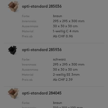
opti-standard 285036
braun
Farbe
295 x 295 x 300 mm
Innenmass
30 x 30 x 30 cm
Aussenmass
1-wellig C 4 mm
Material
Ab
CHF 0.96
Preis ab
opti-standard 285936
schwarz
Farbe
295 x 295 x 300 mm
Innenmass
30 x 30 x 30 cm
Aussenmass
2-wellig EE 3mm
Material
Ab
CHF 2.39
Preis ab
opti-standard 284045
braun
Farbe