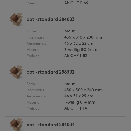
Ab
CHF 0.69
Preis ab
opti-standard 284003
braun
Farbe
435 x 310 x 200 mm
Innenmass
45 x 32 x 22 cm
Aussenmass
2-wellig BC 6mm
Material
Ab
CHF 1.82
Preis ab
opti-standard 288302
braun
Farbe
450 x 300 x 240 mm
Innenmass
46 x 31 x 25 cm
Aussenmass
1-wellig C 4 mm
Material
Ab
CHF 1.14
Preis ab
opti-standard 284004