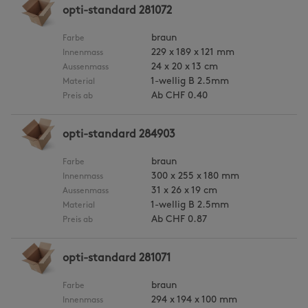
opti-standard 281072
braun
Farbe
229 x 189 x 121 mm
Innenmass
24 x 20 x 13 cm
Aussenmass
1-wellig B 2.5mm
Material
Ab
CHF 0.40
Preis ab
opti-standard 284903
braun
Farbe
300 x 255 x 180 mm
Innenmass
31 x 26 x 19 cm
Aussenmass
1-wellig B 2.5mm
Material
Ab
CHF 0.87
Preis ab
opti-standard 281071
braun
Farbe
294 x 194 x 100 mm
Innenmass