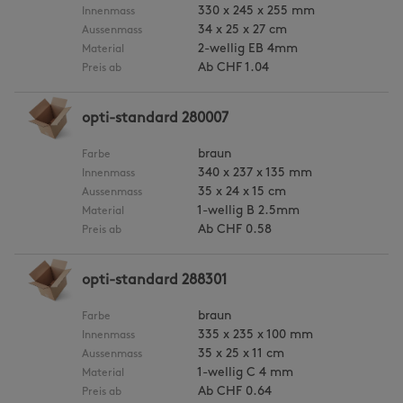
330 x 245 x 255 mm
Innenmass
34 x 25 x 27 cm
Aussenmass
2-wellig EB 4mm
Material
Ab
CHF 1.04
Preis ab
opti-standard 280007
braun
Farbe
340 x 237 x 135 mm
Innenmass
35 x 24 x 15 cm
Aussenmass
1-wellig B 2.5mm
Material
Ab
CHF 0.58
Preis ab
opti-standard 288301
braun
Farbe
335 x 235 x 100 mm
Innenmass
35 x 25 x 11 cm
Aussenmass
1-wellig C 4 mm
Material
Ab
CHF 0.64
Preis ab