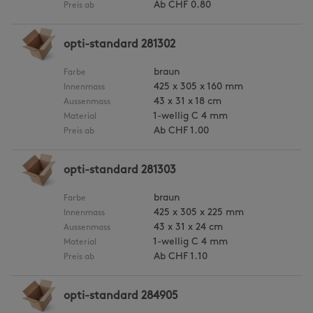
Ab
CHF 0.80
Preis ab
opti-standard 281302
braun
Farbe
425 x 305 x 160 mm
Innenmass
43 x 31 x 18 cm
Aussenmass
1-wellig C 4 mm
Material
Ab
CHF 1.00
Preis ab
opti-standard 281303
braun
Farbe
425 x 305 x 225 mm
Innenmass
43 x 31 x 24 cm
Aussenmass
1-wellig C 4 mm
Material
Ab
CHF 1.10
Preis ab
opti-standard 284905