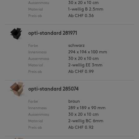
30 x 20 x 10 cm
Aussenmass
1-wellig B 2.5mm
Material
Ab
CHF 0.36
Preis ab
opti-standard 281971
schwarz
Farbe
294 x 194 x 100 mm
Innenmass
30 x 20 x 10 cm
Aussenmass
2-wellig EE 3mm
Material
Ab
CHF 0.99
Preis ab
opti-standard 285074
braun
Farbe
289 x 189 x 90 mm
Innenmass
30 x 20 x 10 cm
Aussenmass
2-wellig BC 6mm
Material
Ab
CHF 0.92
Preis ab