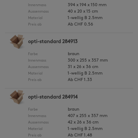
394 x 194 x 150 mm
Innenmass
40 x 20 x 15 cm
Aussenmass
1-wellig B 2.5mm
Material
Ab
CHF 0.56
Preis ab
opti-standard 284913
braun
Farbe
300 x 255 x 357 mm
Innenmass
31 x 26 x 36 cm
Aussenmass
1-wellig B 2.5mm
Material
Ab
CHF 1.33
Preis ab
opti-standard 284914
braun
Farbe
407 x 255 x 357 mm
Innenmass
42 x 26 x 36 cm
Aussenmass
1-wellig B 2.5mm
Material
Ab
CHF 1.48
Preis ab