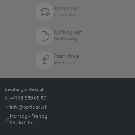
Kostenlose
Lieferung
Zahlung auf
Rechnung
Plastikfreie
Produkte
Beratung & Verkauf
+41 58 580 05 80
info@optipac.ch
Montag – Freitag
08 – 18 Uhr