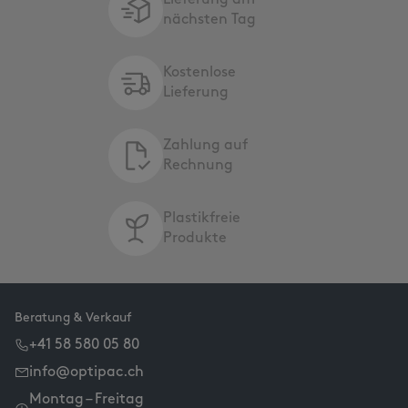
nächsten Tag
Kostenlose
Lieferung
Zahlung auf
Rechnung
Plastikfreie
Produkte
Beratung & Verkauf
+41 58 580 05 80
info@optipac.ch
Montag – Freitag