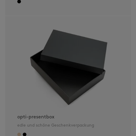
opti-presentbox
edle und schöne Geschenkverpackung