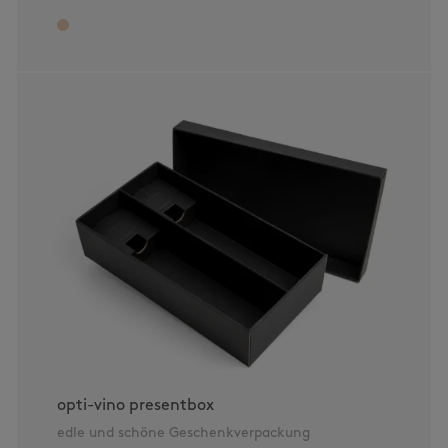
opti-vino presentbox
edle und schöne Geschenkverpackung