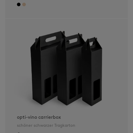
opti-vino carrierbox
schöner schwarzer Tragkarton