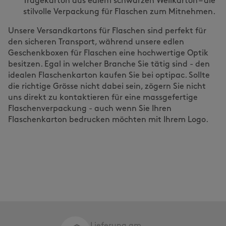
Tragekarton aus edlem schwarzen Wellkarton – die
stilvolle Verpackung für Flaschen zum Mitnehmen.
Unsere Versandkartons für Flaschen sind perfekt für
den sicheren Transport, während unsere edlen
Geschenkboxen für Flaschen eine hochwertige Optik
besitzen. Egal in welcher Branche Sie tätig sind - den
idealen Flaschenkarton kaufen Sie bei optipac. Sollte
die richtige Grösse nicht dabei sein, zögern Sie nicht
uns direkt zu kontaktieren für eine massgefertige
Flaschenverpackung - auch wenn Sie Ihren
Flaschenkarton bedrucken möchten mit Ihrem Logo.
Lieferung am