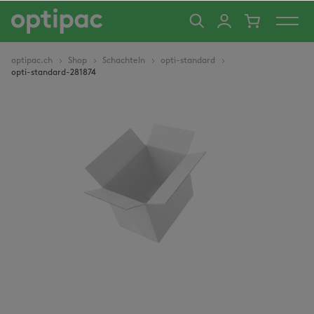
alt springen
optipac.ch
Shop
Schachteln
opti-standard
opti-standard-281874
Bildergalerie überspringen