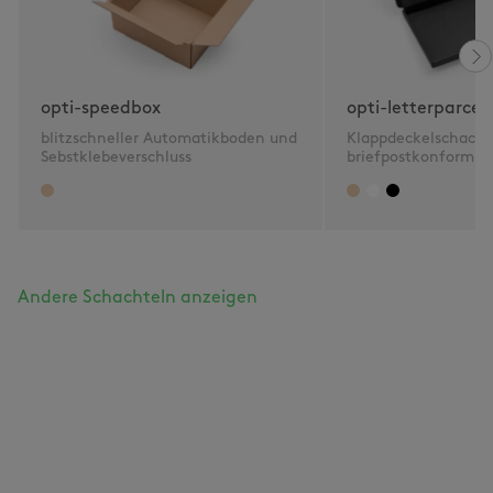
opti-speedbox
opti-letterparcel
blitzschneller Automatikboden und
Klappdeckelschacht
Sebstklebeverschluss
briefpostkonform 2
Andere Schachteln anzeigen