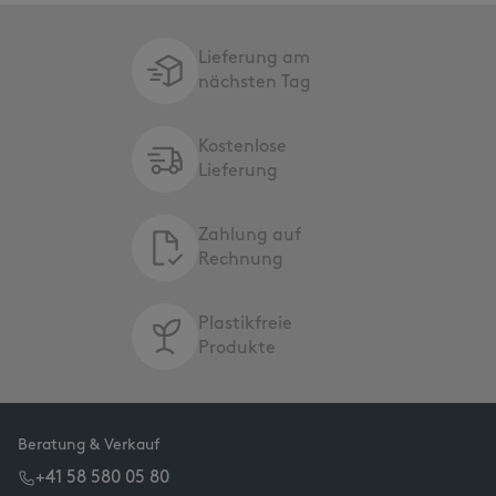
Lieferung am
nächsten Tag
Kostenlose
Lieferung
Zahlung auf
Rechnung
Plastikfreie
Produkte
Beratung & Verkauf
+41 58 580 05 80