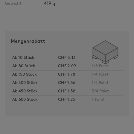
Gewicht
419 g
Mengenrabatt
Ab
10
Stück
CHF 3.13
Bund
Ab
80
Stück
CHF 2.09
1/8 Palet
Ab
150
Stück
CHF 1.78
1/4 Palet
Ab
300
Stück
CHF 1.56
1/2 Palet
Ab
450
Stück
CHF 1.38
3/4 Palet
Ab
600
Stück
CHF 1.25
1 Palet