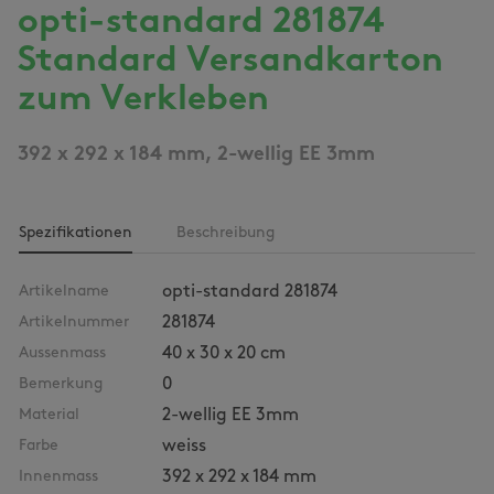
opti-standard 281874
Standard Versandkarton
zum Verkleben
392 x 292 x 184 mm, 2-wellig EE 3mm
Spezifikationen
Beschreibung
Artikelname
opti-standard 281874
Artikelnummer
281874
Aussenmass
40 x 30 x 20 cm
Bemerkung
0
Material
2-wellig EE 3mm
Farbe
weiss
Innenmass
392 x 292 x 184 mm