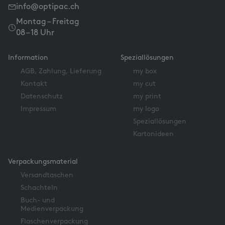
info@optipac.ch
Montag – Freitag
08 – 18 Uhr
Information
Speziallösungen
AGB, Zahlung, Lieferung
my box
Kontakt
my cut
Datenschutz
my print
Impressum
my logo
Speziallösungen
Kartonideen
Verpackungsmaterial
Versandtaschen
Schachteln
Buch- und
Medienverpackung
Flaschenverpackung