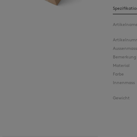
Spezifikati
Artikelnam
Artikelnum
Aussenmass
Bemerkung
Material
Farbe
Innenmass
Gewicht