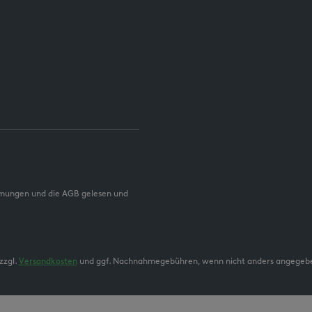
mmungen und die AGB gelesen und
zzgl.
Versandkosten
und ggf. Nachnahmegebühren, wenn nicht anders angegeb