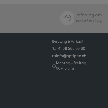
Lieferung am
nächsten Tag
Beratung & Verkauf
+41 58 580 05 80
info@optipac.ch
Montag – Freitag
08 – 18 Uhr