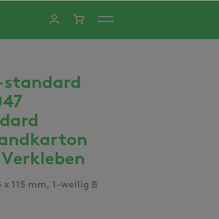
-standard
047
dard
andkarton
Verkleben
5 x 115 mm, 1-wellig B