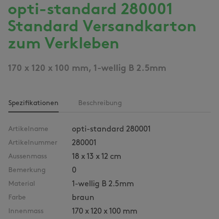
opti-standard 280001
Standard Versandkarton
zum Verkleben
170 x 120 x 100 mm, 1-wellig B 2.5mm
Spezifikationen
Beschreibung
Artikelname
opti-standard 280001
Artikelnummer
280001
Aussenmass
18 x 13 x 12 cm
Bemerkung
0
Material
1-wellig B 2.5mm
Farbe
braun
Innenmass
170 x 120 x 100 mm