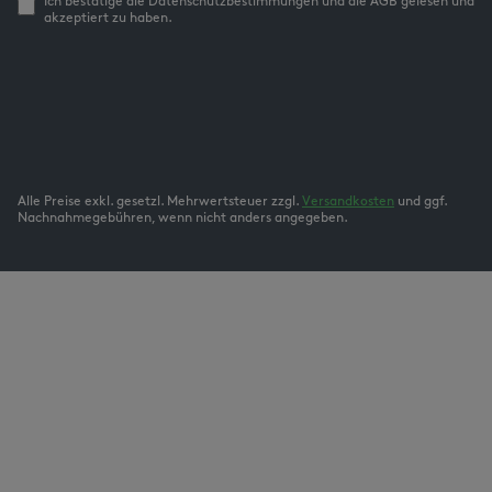
Ich bestätige die Datenschutzbestimmungen und die AGB gelesen und
akzeptiert zu haben.
Alle Preise exkl. gesetzl. Mehrwertsteuer zzgl.
Versandkosten
und ggf.
Nachnahmegebühren, wenn nicht anders angegeben.