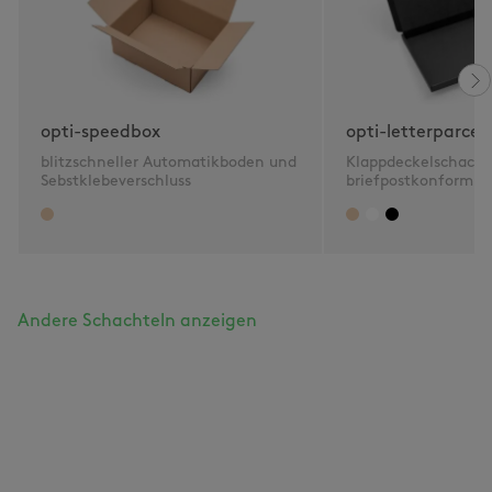
opti-speedbox
opti-letterparcel
blitzschneller Automatikboden und
Klappdeckelschacht
Sebstklebeverschluss
briefpostkonform 2
Andere Schachteln anzeigen