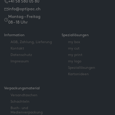
+41 58 580 05 80
info@optipac.ch
Montag – Freitag
08 – 18 Uhr
Information
Speziallösungen
AGB, Zahlung, Lieferung
my box
Kontakt
my cut
Datenschutz
my print
Impressum
my logo
Speziallösungen
Kartonideen
Verpackungsmaterial
Versandtaschen
Schachteln
Buch- und
Medienverpackung