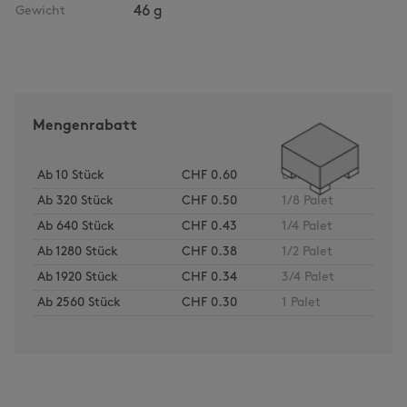
Gewicht
46 g
Mengenrabatt
Ab
10
Stück
CHF 0.60
Bund
Ab
320
Stück
CHF 0.50
1/8 Palet
Ab
640
Stück
CHF 0.43
1/4 Palet
Ab
1280
Stück
CHF 0.38
1/2 Palet
Ab
1920
Stück
CHF 0.34
3/4 Palet
Ab
2560
Stück
CHF 0.30
1 Palet