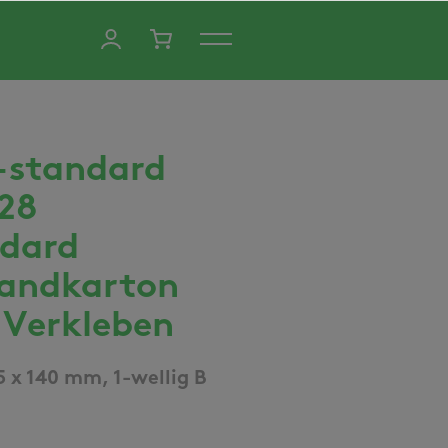
-standard
28
dard
andkarton
Verkleben
5 x 140 mm, 1-wellig B