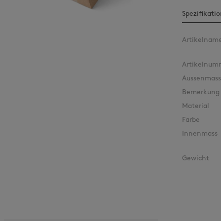
Spezifikati
Artikelnam
Artikelnum
Aussenmass
Bemerkung
Material
Farbe
Innenmass
Gewicht