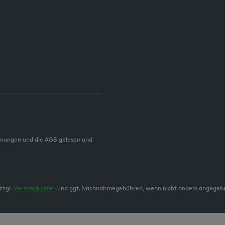
mmungen und die AGB gelesen und
zzgl.
Versandkosten
und ggf. Nachnahmegebühren, wenn nicht anders angegeb