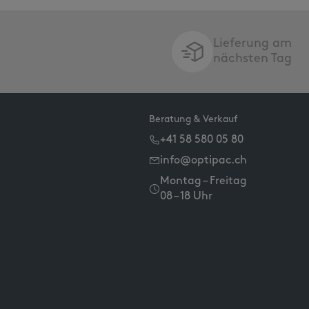
Lieferung am
nächsten Tag
Beratung & Verkauf
+41 58 580 05 80
info@optipac.ch
Montag – Freitag
08 – 18 Uhr