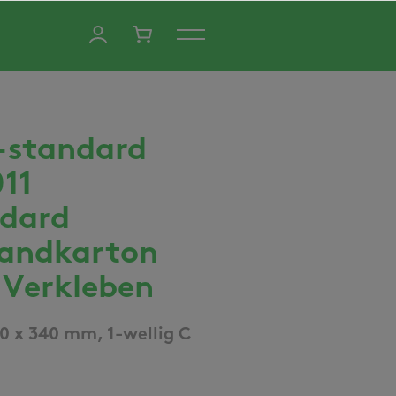
-standard
11
dard
andkarton
Verkleben
0 x 340 mm, 1-wellig C