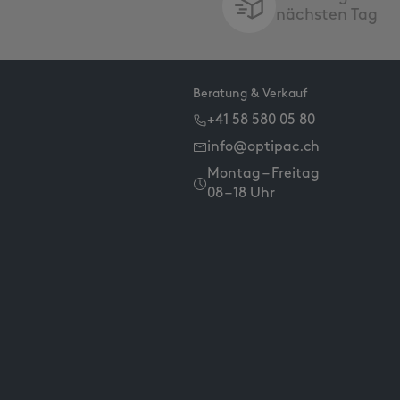
nächsten Tag
Beratung & Verkauf
+41 58 580 05 80
info@optipac.ch
Montag – Freitag
08 – 18 Uhr