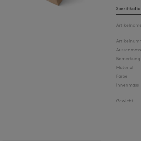
Spezifikati
Artikelnam
Artikelnum
Aussenmass
Bemerkung
Material
Farbe
Innenmass
Gewicht