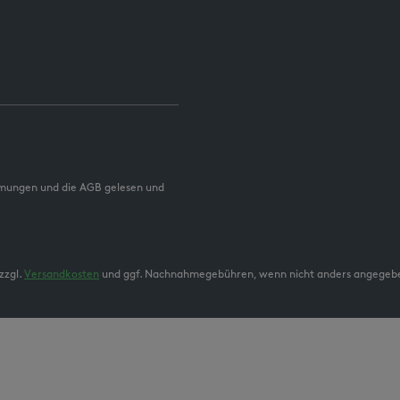
mmungen und die AGB gelesen und
zzgl.
Versandkosten
und ggf. Nachnahmegebühren, wenn nicht anders angegeb