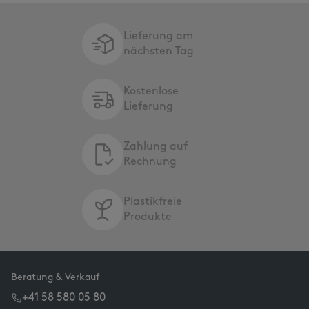
Lieferung am
nächsten Tag
Kostenlose
Lieferung
Zahlung auf
Rechnung
Plastikfreie
Produkte
Beratung & Verkauf
+41 58 580 05 80