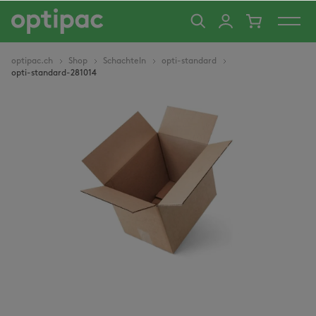
alt springen
optipac.ch
Shop
Schachteln
opti-standard
opti-standard-281014
Bildergalerie überspringen