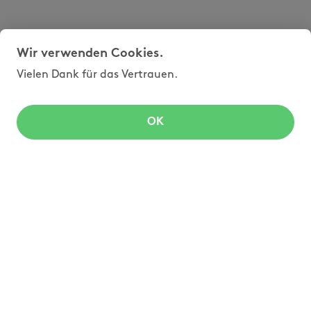
Wir verwenden Cookies.
Vielen Dank für das Vertrauen.
OK