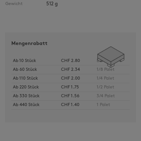
Gewicht
512 g
Mengenrabatt
Ab
10
Stück
CHF 2.80
Bund
Ab
60
Stück
CHF 2.34
1/8 Palet
Ab
110
Stück
CHF 2.00
1/4 Palet
Ab
220
Stück
CHF 1.75
1/2 Palet
Ab
330
Stück
CHF 1.56
3/4 Palet
Ab
440
Stück
CHF 1.40
1 Palet