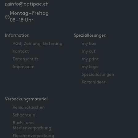
info@optipac.ch
Montag – Freitag
08 – 18 Uhr
Information
Speziallösungen
AGB, Zahlung, Lieferung
my box
Kontakt
my cut
Datenschutz
my print
Impressum
my logo
Speziallösungen
Kartonideen
Verpackungsmaterial
Versandtaschen
Schachteln
Buch- und
Medienverpackung
Flaschenverpackung