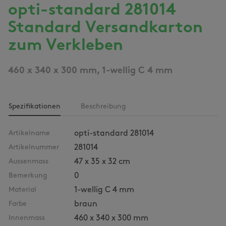
opti-standard 281014
Standard Versandkarton
zum Verkleben
460 x 340 x 300 mm, 1-wellig C 4 mm
Spezifikationen
Beschreibung
Artikelname
opti-standard 281014
Artikelnummer
281014
Aussenmass
47 x 35 x 32 cm
Bemerkung
0
Material
1-wellig C 4 mm
Farbe
braun
Innenmass
460 x 340 x 300 mm