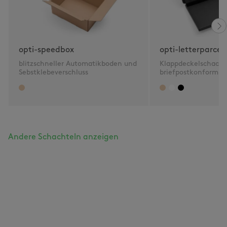
opti-speedbox
opti-letterparcel
blitzschneller Automatikboden und
Klappdeckelschacht
Sebstklebeverschluss
briefpostkonform 2
Andere Schachteln anzeigen