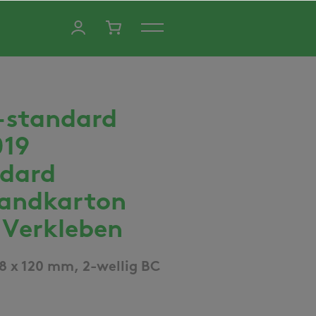
-standard
019
dard
andkarton
Verkleben
8 x 120 mm, 2-wellig BC