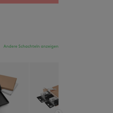
Andere Schachteln anzeigen
o