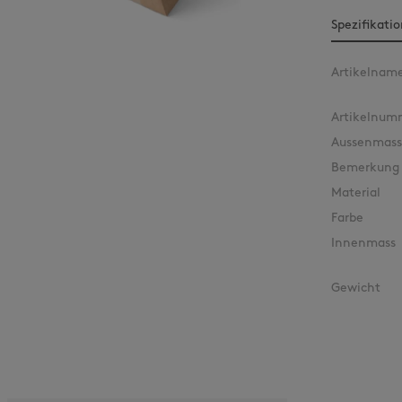
Spezifikati
Artikelnam
Artikelnum
Aussenmass
Bemerkung
Material
Farbe
Innenmass
Gewicht