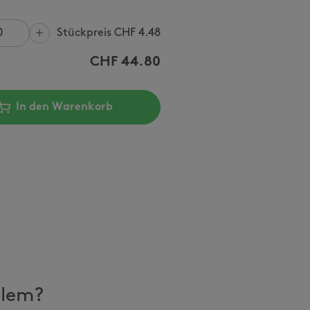
Stückpreis CHF
4.48
CHF
44.80
In den Warenkorb
llem?