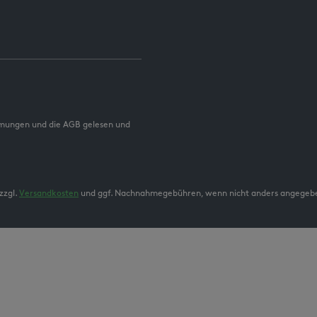
mmungen und die AGB gelesen und
zzgl.
Versandkosten
und ggf. Nachnahmegebühren, wenn nicht anders angegeb