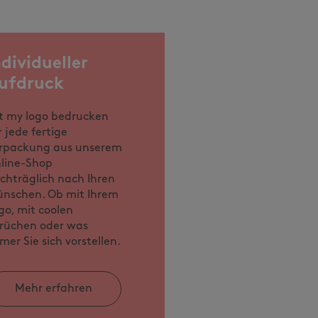
ndividueller
ufdruck
t my logo bedrucken
r jede fertige
rpackung aus unserem
line-Shop
chträglich nach Ihren
nschen. Ob mit Ihrem
go, mit coolen
rüchen oder was
mer Sie sich vorstellen.
Mehr erfahren