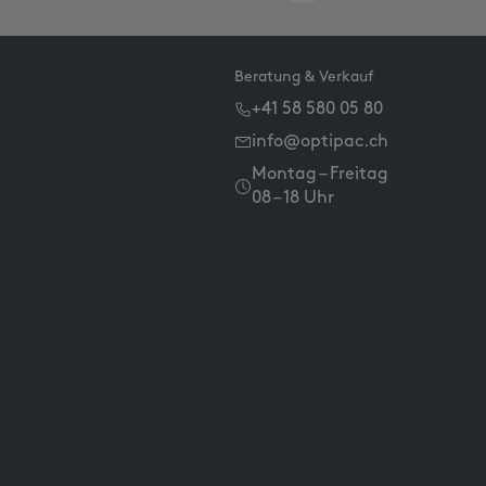
Beratung & Verkauf
+41 58 580 05 80
info@optipac.ch
Montag – Freitag
08 – 18 Uhr