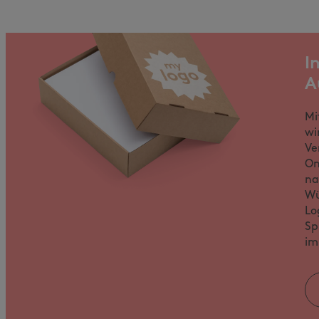
I
A
Mi
wi
Ve
On
na
Wü
Lo
Sp
im