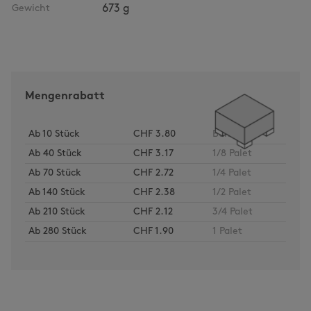
Gewicht
673 g
Mengenrabatt
Ab
10
Stück
CHF 3.80
Bund
Ab
40
Stück
CHF 3.17
1/8 Palet
Ab
70
Stück
CHF 2.72
1/4 Palet
Ab
140
Stück
CHF 2.38
1/2 Palet
Ab
210
Stück
CHF 2.12
3/4 Palet
Ab
280
Stück
CHF 1.90
1 Palet