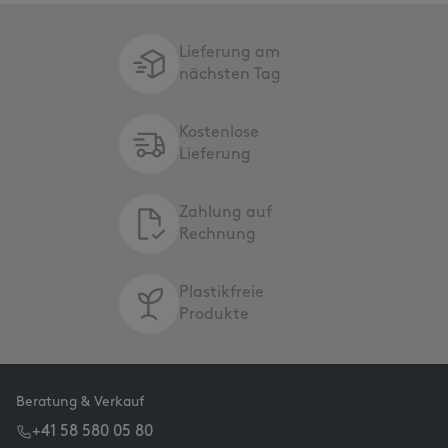
Lieferung am
nächsten Tag
Kostenlose
Lieferung
Zahlung auf
Rechnung
Plastikfreie
Produkte
Beratung & Verkauf
+41 58 580 05 80