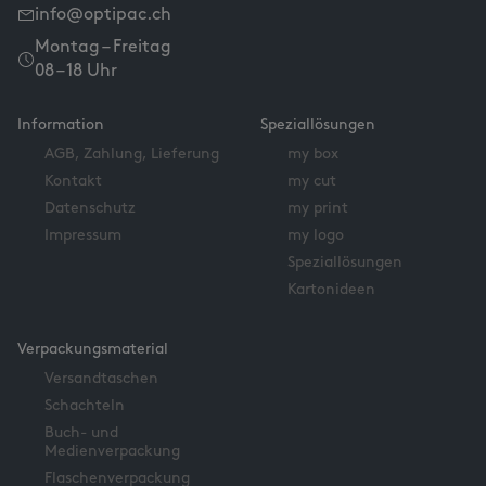
info@optipac.ch
Montag – Freitag
08 – 18 Uhr
Information
Speziallösungen
AGB, Zahlung, Lieferung
my box
Kontakt
my cut
Datenschutz
my print
Impressum
my logo
Speziallösungen
Kartonideen
Verpackungsmaterial
Versandtaschen
Schachteln
Buch- und
Medienverpackung
Flaschenverpackung