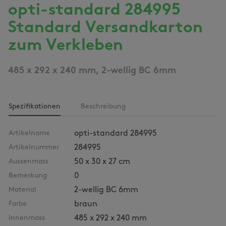
opti-standard 284995
Standard Versandkarton
zum Verkleben
485 x 292 x 240 mm, 2-wellig BC 6mm
Spezifikationen
Beschreibung
Artikelname
opti-standard 284995
Artikelnummer
284995
Aussenmass
50 x 30 x 27 cm
Bemerkung
0
Material
2-wellig BC 6mm
Farbe
braun
Innenmass
485 x 292 x 240 mm