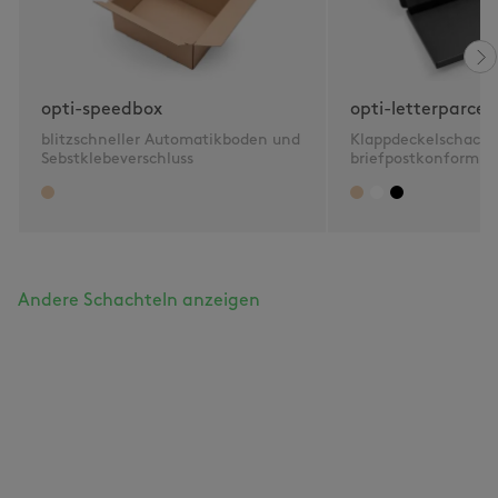
opti-speedbox
opti-letterparcel
blitzschneller Automatikboden und
Klappdeckelschacht
Sebstklebeverschluss
briefpostkonform 2
Andere Schachteln anzeigen