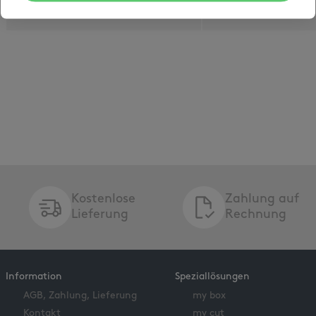
Kostenlose
Zahlung auf
Lieferung
Rechnung
Information
Speziallösungen
AGB, Zahlung, Lieferung
my box
Kontakt
my cut