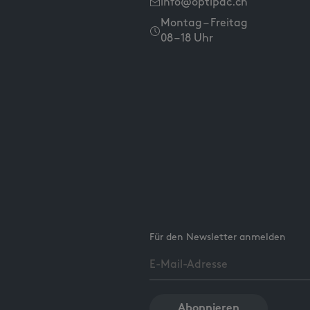
info@optipac.ch
Montag – Freitag
08 – 18 Uhr
Für den Newsletter anmelden
Abonnieren