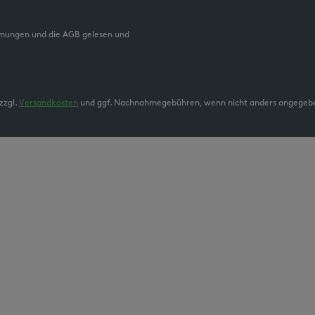
mmungen und die AGB gelesen und
zzgl.
Versandkosten
und ggf. Nachnahmegebühren, wenn nicht anders angegeb