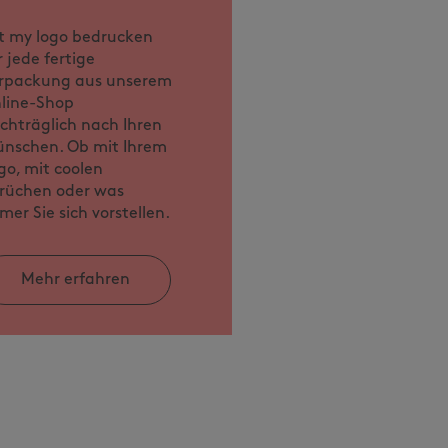
t my logo bedrucken
r jede fertige
rpackung aus unserem
line-Shop
chträglich nach Ihren
nschen. Ob mit Ihrem
go, mit coolen
rüchen oder was
mer Sie sich vorstellen.
Mehr erfahren