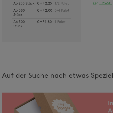
zzgl. MwSt.
Ab
250
Stück
CHF 2.25
1/2 Palet
Ab
380
CHF 2.00
3/4 Palet
Stück
Ab
500
CHF 1.80
1 Palet
Stück
Auf der Suche nach etwas Spezie
I
A