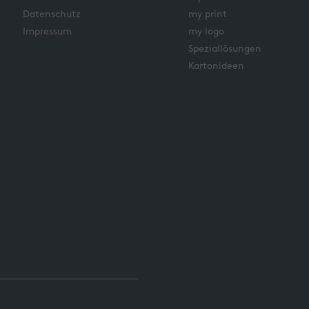
Datenschutz
my print
Impressum
my logo
Speziallösungen
Kartonideen