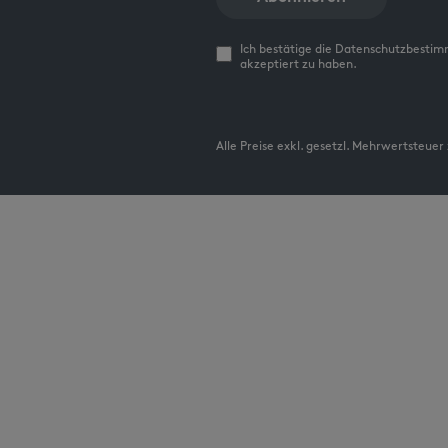
Ich bestätige die Datenschutzbesti
akzeptiert zu haben.
Alle Preise exkl. gesetzl. Mehrwertsteuer 