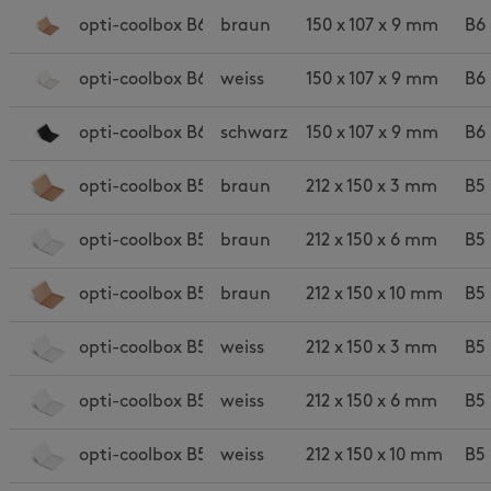
opti-coolbox B6
braun
150 x 107 x 9 mm
B6
opti-coolbox B6w
weiss
150 x 107 x 9 mm
B6
opti-coolbox B6s
schwarz
150 x 107 x 9 mm
B6
opti-coolbox B5 slim
braun
212 x 150 x 3 mm
B5 
opti-coolbox B5 light
braun
212 x 150 x 6 mm
B5 
opti-coolbox B5
braun
212 x 150 x 10 mm
B5 
opti-coolbox B5w slim
weiss
212 x 150 x 3 mm
B5 
opti-coolbox B5w light
weiss
212 x 150 x 6 mm
B5 
opti-coolbox B5w
weiss
212 x 150 x 10 mm
B5 