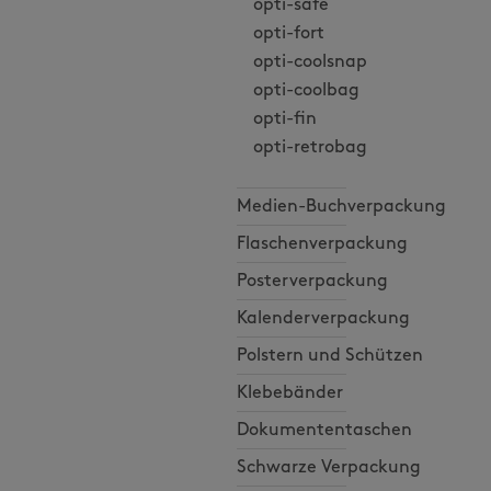
opti-safe
opti-fort
opti-coolsnap
opti-coolbag
opti-fin
opti-retrobag
Medien-Buchverpackung
Flaschenverpackung
Posterverpackung
Kalenderverpackung
Polstern und Schützen
Klebebänder
Dokumententaschen
Schwarze Verpackung