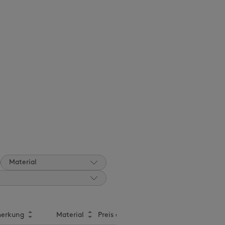
Material
erkung
Material
Preis ab