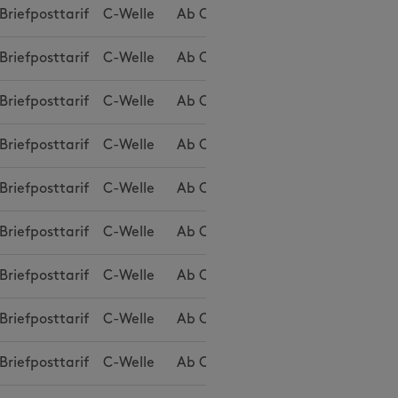
Briefposttarif
C-Welle
Ab
CHF 1.85
Briefposttarif
C-Welle
Ab
CHF 1.91
Briefposttarif
C-Welle
Ab
CHF 2.06
Briefposttarif
C-Welle
Ab
CHF 2.73
Briefposttarif
C-Welle
Ab
CHF 2.79
Briefposttarif
C-Welle
Ab
CHF 2.93
Briefposttarif
C-Welle
Ab
CHF 2.88
Briefposttarif
C-Welle
Ab
CHF 2.93
Briefposttarif
C-Welle
Ab
CHF 3.11