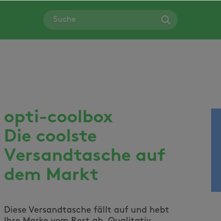
opti-coolbox
Die coolste
Versandtasche auf
dem Markt
Diese Versandtasche fällt auf und hebt