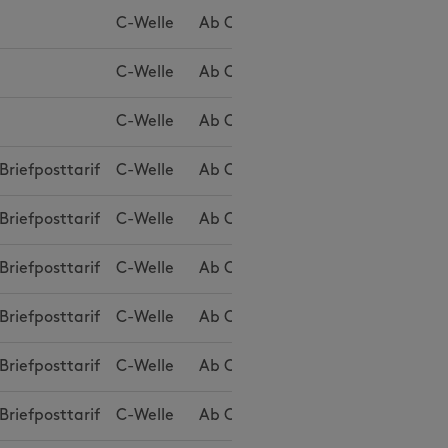
C-Welle
Ab
CHF 1.91
C-Welle
Ab
CHF 2.00
C-Welle
Ab
CHF 2.20
Briefposttarif
C-Welle
Ab
CHF 1.55
Briefposttarif
C-Welle
Ab
CHF 1.62
Briefposttarif
C-Welle
Ab
CHF 1.77
Briefposttarif
C-Welle
Ab
CHF 1.62
Briefposttarif
C-Welle
Ab
CHF 1.69
Briefposttarif
C-Welle
Ab
CHF 1.85