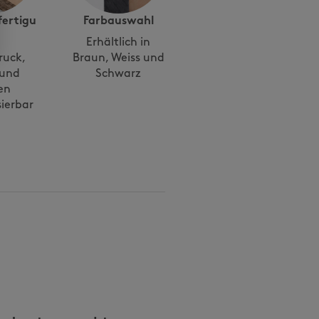
ertigu
Farbauswahl
Erhältlich in
ruck,
Braun, Weiss und
 und
Schwarz
en
sierbar