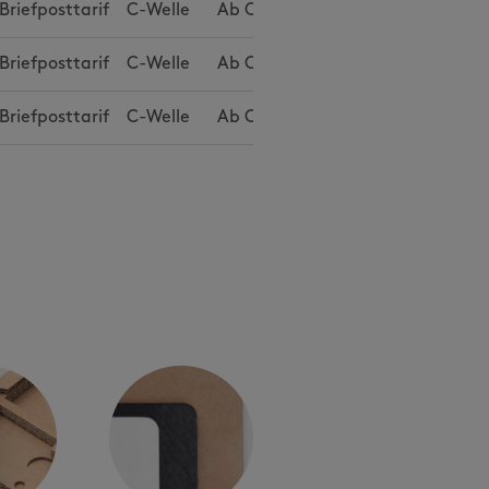
Briefposttarif
C-Welle
Ab
CHF 3.23
Briefposttarif
C-Welle
Ab
CHF 3.30
Briefposttarif
C-Welle
Ab
CHF 3.45