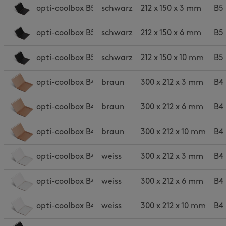
opti-coolbox B5s slim
schwarz
212 x 150 x 3 mm
B5 
opti-coolbox B5s light
schwarz
212 x 150 x 6 mm
B5 
opti-coolbox B5s
schwarz
212 x 150 x 10 mm
B5 
opti-coolbox B4 slim
braun
300 x 212 x 3 mm
B4 
opti-coolbox B4 light
braun
300 x 212 x 6 mm
B4 
opti-coolbox B4
braun
300 x 212 x 10 mm
B4 
opti-coolbox B4w slim
weiss
300 x 212 x 3 mm
B4 
opti-coolbox B4w light
weiss
300 x 212 x 6 mm
B4 
opti-coolbox B4w
weiss
300 x 212 x 10 mm
B4 