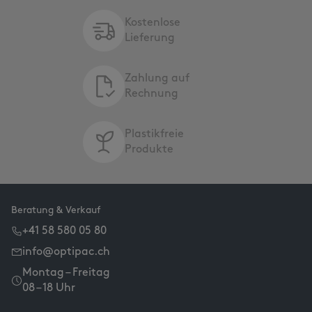
Kostenlose
Lieferung
Zahlung auf
Rechnung
Plastikfreie
Produkte
Beratung & Verkauf
+41 58 580 05 80
info@optipac.ch
Montag – Freitag
08 – 18 Uhr