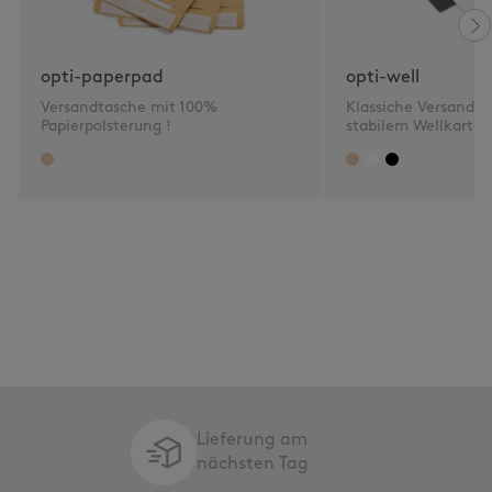
opti-paperpad
opti-well
Versandtasche mit 100%
Klassiche Versandta
Papierpolsterung !
stabilem Wellkarton
Lieferung am
nächsten Tag