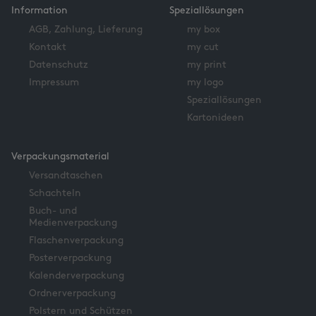
Information
Speziallösungen
AGB, Zahlung, Lieferung
my box
Kontakt
my cut
Datenschutz
my print
Impressum
my logo
Speziallösungen
Kartonideen
Verpackungsmaterial
Versandtaschen
Schachteln
Buch- und
Medienverpackung
Flaschenverpackung
Posterverpackung
Kalenderverpackung
Ordnerverpackung
Polstern und Schützen