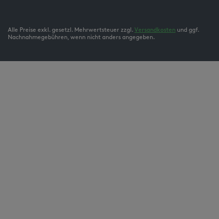
Alle Preise exkl. gesetzl. Mehrwertsteuer zzgl.
Versandkosten
und ggf.
Nachnahmegebühren, wenn nicht anders angegeben.