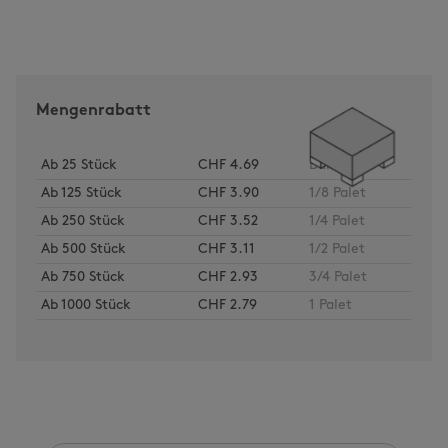
Mengenrabatt
Ab
25
Stück
CHF 4.69
Bund
Ab
125
Stück
CHF 3.90
1/8 Palet
Ab
250
Stück
CHF 3.52
1/4 Palet
Ab
500
Stück
CHF 3.11
1/2 Palet
Ab
750
Stück
CHF 2.93
3/4 Palet
Ab
1000
Stück
CHF 2.79
1 Palet