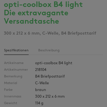
opti-coolbox B4 light
Die extravagante
Versandtasche
300 x 212 x 6 mm, C-Welle, B4 Briefposttarif
Spezifikationen
Beschreibung
Artikelname
opti-coolbox B4 light
Artikelnummer
218104
Bemerkung
B4 Briefposttarif
Material
C-Welle
Farbe
braun
Innenmass
300 x 212 x 6 mm
Gewicht
114 g