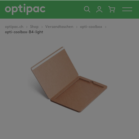
alt springen
optipac.ch
Shop
Versandtaschen
opti-coolbox
opti-coolbox-B4-light
Bildergalerie überspringen