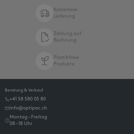
Kostenlose
Lieferung
Zahlung auf
Rechnung
Plastikfreie
Produkte
Beratung & Verkauf
+41 58 580 05 80
info@optipac.ch
Montag – Freitag
08 – 18 Uhr