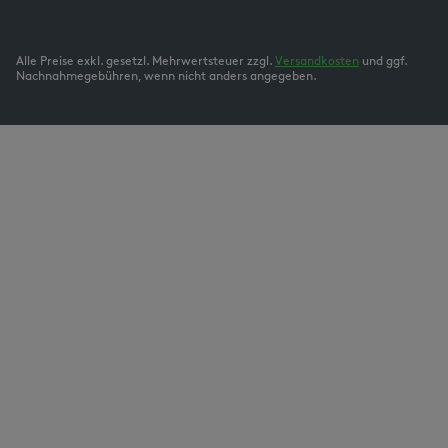
Alle Preise exkl. gesetzl. Mehrwertsteuer zzgl.
Versandkosten
und ggf.
Nachnahmegebühren, wenn nicht anders angegeben.