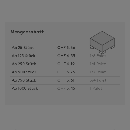
Mengenrabatt
Ab
25
Stück
CHF 5.36
Bund
Ab
125
Stück
CHF 4.55
1/8 Palet
Ab
250
Stück
CHF 4.19
1/4 Palet
Ab
500
Stück
CHF 3.75
1/2 Palet
Ab
750
Stück
CHF 3.61
3/4 Palet
Ab
1000
Stück
CHF 3.45
1 Palet