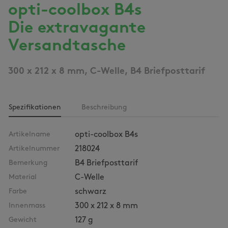
opti-coolbox B4s
Die extravagante
Versandtasche
300 x 212 x 8 mm, C-Welle, B4 Briefposttarif
Spezifikationen
Beschreibung
Artikelname
opti-coolbox B4s
Artikelnummer
218024
Bemerkung
B4 Briefposttarif
Material
C-Welle
Farbe
schwarz
Innenmass
300 x 212 x 8 mm
Gewicht
127 g