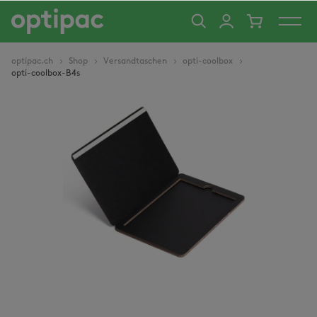
alt springen
optipac.ch
Shop
Versandtaschen
opti-coolbox
opti-coolbox-B4s
Bildergalerie überspringen