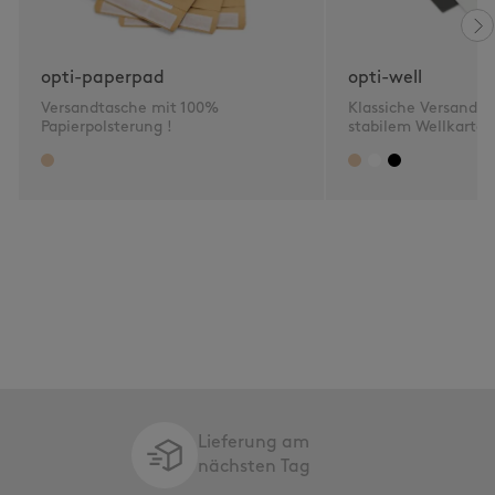
opti-paperpad
opti-well
Versandtasche mit 100%
Klassiche Versandta
Papierpolsterung !
stabilem Wellkarton
Lieferung am
nächsten Tag