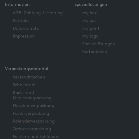
Information
Speziallösungen
AGB, Zahlung, Lieferung
my box
Kontakt
my cut
Datenschutz
my print
Impressum
my logo
Speziallösungen
Kartonideen
Verpackungsmaterial
Versandtaschen
Schachteln
Buch- und
Medienverpackung
Flaschenverpackung
Posterverpackung
Kalenderverpackung
Ordnerverpackung
Polstern und Schützen