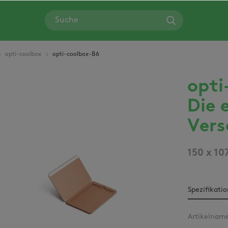
opti-coolbox
opti-coolbox-B6
opti
Bildergalerie überspringen
Die 
Vers
150 x 10
Spezifikati
Artikelnam