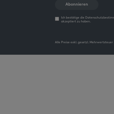
Abonnieren
Ich bestätige die Datenschutzbesti
akzeptiert zu haben.
Alle Preise exkl. gesetzl. Mehrwertsteuer 