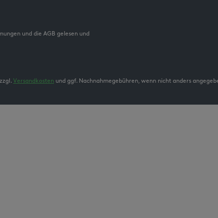
mmungen und die AGB gelesen und
zzgl.
Versandkosten
und ggf. Nachnahmegebühren, wenn nicht anders angegeb