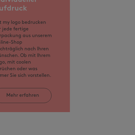
ufdruck
t my logo bedrucken
r jede fertige
rpackung aus unserem
line-Shop
chträglich nach Ihren
nschen. Ob mit Ihrem
go, mit coolen
rüchen oder was
mer Sie sich vorstellen.
Mehr erfahren