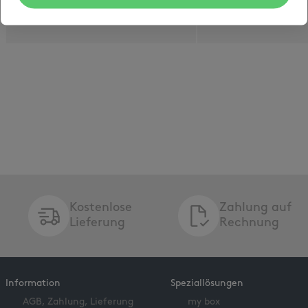
Kostenlose
Zahlung auf
Lieferung
Rechnung
Information
Speziallösungen
AGB, Zahlung, Lieferung
my box