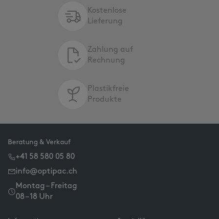
Kostenlose
Lieferung
Zahlung auf
Rechnung
Plastikfreie
Produkte
Beratung & Verkauf
+41 58 580 05 80
info@optipac.ch
Montag – Freitag
08 – 18 Uhr