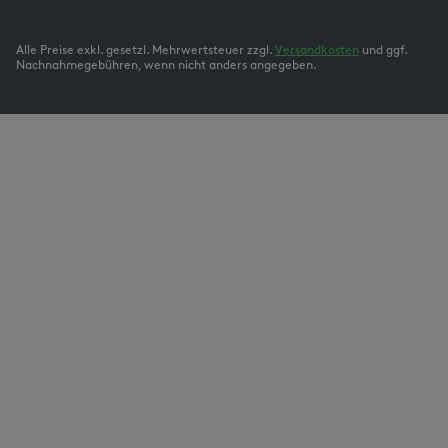
Alle Preise exkl. gesetzl. Mehrwertsteuer zzgl.
Versandkosten
und ggf.
Nachnahmegebühren, wenn nicht anders angegeben.