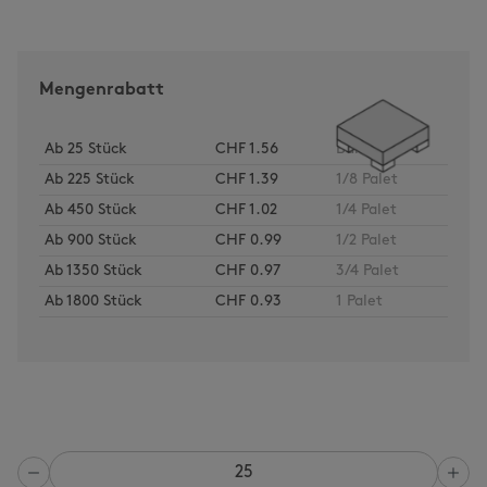
Mengenrabatt
Ab
25
Stück
CHF 1.56
Bund
Ab
225
Stück
CHF 1.39
1/8 Palet
Ab
450
Stück
CHF 1.02
1/4 Palet
Ab
900
Stück
CHF 0.99
1/2 Palet
Ab
1350
Stück
CHF 0.97
3/4 Palet
Ab
1800
Stück
CHF 0.93
1 Palet
Anzahl