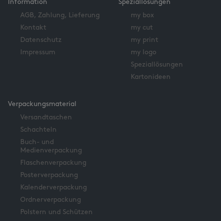
Information
Speziallösungen
AGB, Zahlung, Lieferung
my box
Kontakt
my cut
Datenschutz
my print
Impressum
my logo
Speziallösungen
Kartonideen
Verpackungsmaterial
Versandtaschen
Schachteln
Buch- und
Medienverpackung
Flaschenverpackung
Posterverpackung
Kalenderverpackung
Ordnerverpackung
Polstern und Schützen