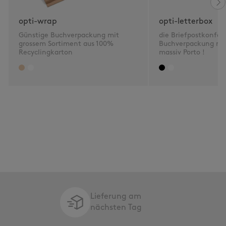
opti-wrap
opti-letterbox
Günstige Buchverpackung mit
die Briefpostkonfo
grossem Sortiment aus 100%
Buchverpackung mit
Recyclingkarton
massiv Porto !
Lieferung am
nächsten Tag