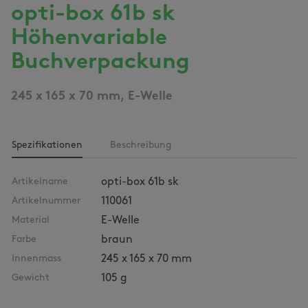
opti-box 61b sk
Höhenvariable
Buchverpackung
245 x 165 x 70 mm, E-Welle
Spezifikationen
Beschreibung
Artikelname
opti-box 61b sk
Artikelnummer
110061
Material
E-Welle
Farbe
braun
Innenmass
245 x 165 x 70 mm
Gewicht
105 g