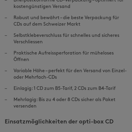
Briefpostkonforme CD-Verpackung – optimiert für
kostengünstigen Versand
Robust und bewährt – die beste Verpackung für
CDs auf dem Schweizer Markt
Selbstklebeverschluss für schnelles und sicheres
Verschliessen
Praktische Aufreissperforation für müheloses
Öffnen
Variable Höhe – perfekt für den Versand von Einzel-
oder Mehrfach-CDs
Einlagig: 1 CD zum B5-Tarif, 2 CDs zum B4-Tarif
Mehrlagig: Bis zu 4 oder 8 CDs sicher als Paket
versenden
Einsatzmöglichkeiten der opti-box CD