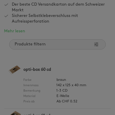
Der beste CD Versandkarton auf dem Schweizer
Markt
Sicherer Selbstklebeverschluss mit
Aufreissperforation
Mehr lesen
Produkte filtern
opti-box 60 cd
braun
Farbe
142 x 125 x 40 mm
Innenmass
1-3 CD
Bemerkung
E-Welle
Material
Ab
CHF 0.52
Preis ab