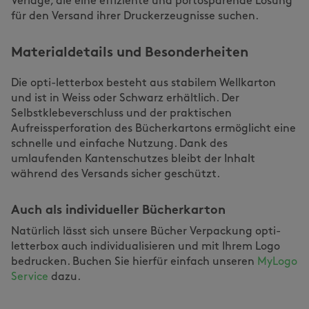
Verlage, die eine effiziente und portosparende Lösung
für den Versand ihrer Druckerzeugnisse suchen.
Materialdetails und Besonderheiten
Die opti-letterbox besteht aus stabilem Wellkarton
und ist in Weiss oder Schwarz erhältlich. Der
Selbstklebeverschluss und der praktischen
Aufreissperforation des Bücherkartons ermöglicht eine
schnelle und einfache Nutzung. Dank des
umlaufenden Kantenschutzes bleibt der Inhalt
während des Versands sicher geschützt.
Auch als individueller Bücherkarton
Natürlich lässt sich unsere Bücher Verpackung opti-
letterbox auch individualisieren und mit Ihrem Logo
bedrucken. Buchen Sie hierfür einfach unseren
MyLogo
Service
dazu.