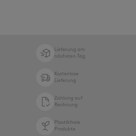
Lieferung am
nächsten Tag
Kostenlose
Lieferung
Zahlung auf
Rechnung
Plastikfreie
Produkte