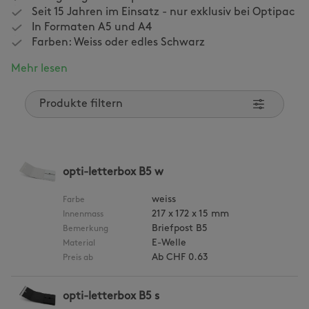
Seit 15 Jahren im Einsatz - nur exklusiv bei Optipac
In Formaten A5 und A4
Farben: Weiss oder edles Schwarz
Mehr lesen
Produkte filtern
opti-letterbox B5 w
weiss
Farbe
217 x 172 x 15 mm
Innenmass
Briefpost B5
Bemerkung
E-Welle
Material
Ab
CHF 0.63
Preis ab
opti-letterbox B5 s