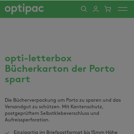
alt springen
opti-letterbox
Bücherkarton der Porto
spart
Die Bücherverpackung um Porto zu sparen und das
Versandgut zu schützen. Mit Kantenschutz,
postgeprüftem Selbstklebeverschluss und
Aufreissperforation.
Einzigartig im Briefpostformat bis 15mm Höhe