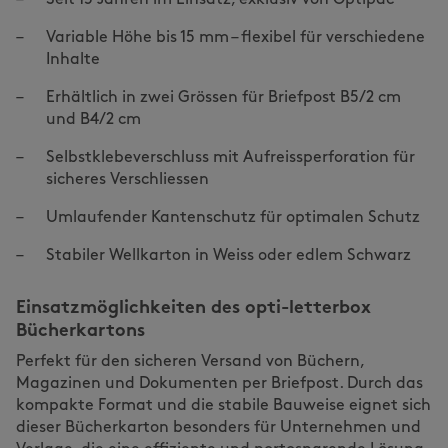
Seit 15 Jahren im Einsatz, exklusiv von Optipac
Variable Höhe bis 15 mm – flexibel für verschiedene
Inhalte
Erhältlich in zwei Grössen für Briefpost B5/2 cm
und B4/2 cm
Selbstklebeverschluss mit Aufreissperforation für
sicheres Verschliessen
Umlaufender Kantenschutz für optimalen Schutz
Stabiler Wellkarton in Weiss oder edlem Schwarz
Einsatzmöglichkeiten des opti-letterbox
Bücherkartons
Perfekt für den sicheren Versand von Büchern,
Magazinen und Dokumenten per Briefpost. Durch das
kompakte Format und die stabile Bauweise eignet sich
dieser Bücherkarton besonders für Unternehmen und