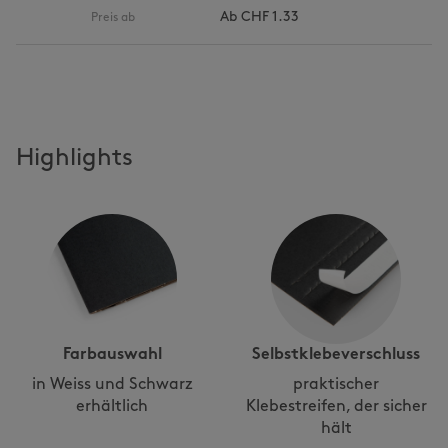
Ab
CHF 1.33
Preis ab
Highlights
Farbauswahl
Selbstklebeverschluss
in Weiss und Schwarz
praktischer
erhältlich
Klebestreifen, der sicher
hält