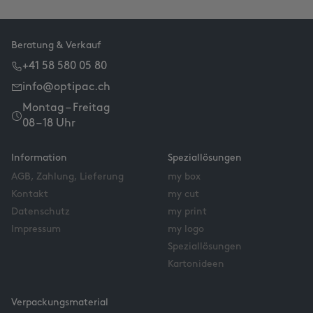
Beratung & Verkauf
+41 58 580 05 80
info@optipac.ch
Montag – Freitag
08 – 18 Uhr
Information
Speziallösungen
AGB, Zahlung, Lieferung
my box
Kontakt
my cut
Datenschutz
my print
Impressum
my logo
Speziallösungen
Kartonideen
Verpackungsmaterial