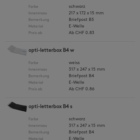
schwarz
Farbe
217 x 172 x 15 mm
Innenmass
Briefpost B5
Bemerkung
E-Welle
Material
Ab
CHF 0.83
Preis ab
opti-letterbox B4 w
weiss
Farbe
317 x 247 x 15 mm
Innenmass
Briefpost B4
Bemerkung
E-Welle
Material
Ab
CHF 0.86
Preis ab
opti-letterbox B4 s
schwarz
Farbe
317 x 247 x 15 mm
Innenmass
Briefpost B4
Bemerkung
E-Welle
Material