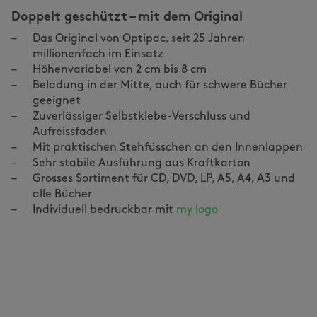
Doppelt geschützt – mit dem Original
Das Original von Optipac, seit 25 Jahren
millionenfach im Einsatz
Höhenvariabel von 2 cm bis 8 cm
Beladung in der Mitte, auch für schwere Bücher
geeignet
Zuverlässiger Selbstklebe-Verschluss und
Aufreissfaden
Mit praktischen Stehfüsschen an den Innenlappen
Sehr stabile Ausführung aus Kraftkarton
Grosses Sortiment für CD, DVD, LP, A5, A4, A3 und
alle Bücher
Individuell bedruckbar mit 
my logo