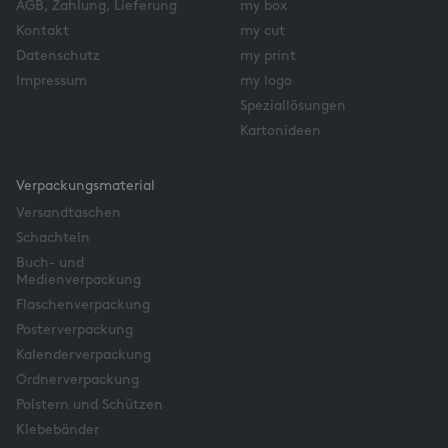
AGB, Zahlung, Lieferung
my box
Kontakt
my cut
Datenschutz
my print
Impressum
my logo
Speziallösungen
Kartonideen
Verpackungsmaterial
Versandtaschen
Schachteln
Buch- und
Medienverpackung
Flaschenverpackung
Posterverpackung
Kalenderverpackung
Ordnerverpackung
Polstern und Schützen
Klebebänder