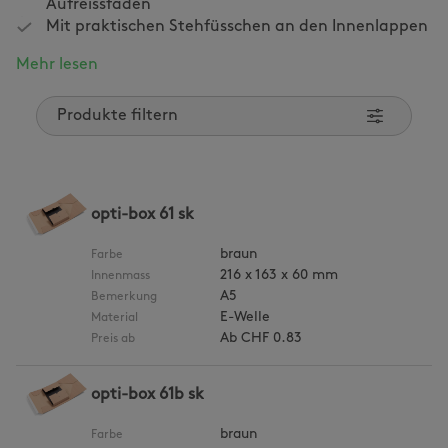
Aufreissfaden
Mit praktischen Stehfüsschen an den Innenlappen
Mehr lesen
Produkte filtern
opti-box 61 sk
braun
Farbe
216 x 163 x 60 mm
Innenmass
A5
Bemerkung
E-Welle
Material
Ab
CHF 0.83
Preis ab
opti-box 61b sk
braun
Farbe