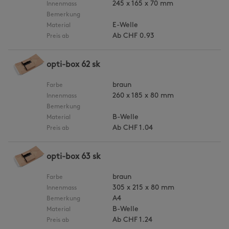
245 x 165 x 70 mm
Innenmass
Bemerkung
E-Welle
Material
Ab
CHF 0.93
Preis ab
opti-box 62 sk
braun
Farbe
260 x 185 x 80 mm
Innenmass
Bemerkung
B-Welle
Material
Ab
CHF 1.04
Preis ab
opti-box 63 sk
braun
Farbe
305 x 215 x 80 mm
Innenmass
A4
Bemerkung
B-Welle
Material
Ab
CHF 1.24
Preis ab