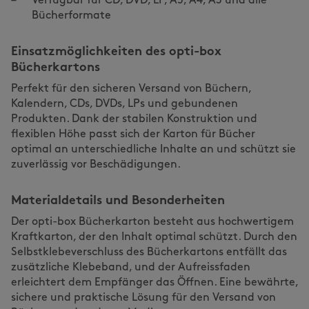
Verfügbar für CD, DVD, LP, A5, A4, A3 und alle
Bücherformate
Einsatzmöglichkeiten des opti-box
Bücherkartons
Perfekt für den sicheren Versand von Büchern,
Kalendern, CDs, DVDs, LPs und gebundenen
Produkten. Dank der stabilen Konstruktion und
flexiblen Höhe passt sich der Karton für Bücher
optimal an unterschiedliche Inhalte an und schützt sie
zuverlässig vor Beschädigungen.
Materialdetails und Besonderheiten
Der opti-box Bücherkarton besteht aus hochwertigem
Kraftkarton, der den Inhalt optimal schützt. Durch den
Selbstklebeverschluss des Bücherkartons entfällt das
zusätzliche Klebeband, und der Aufreissfaden
erleichtert dem Empfänger das Öffnen. Eine bewährte,
sichere und praktische Lösung für den Versand von