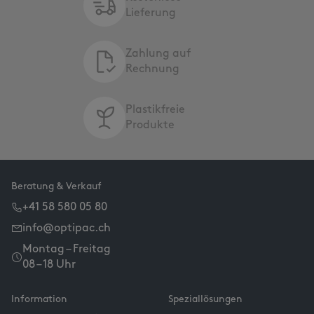
Lieferung
Zahlung auf
Rechnung
Plastikfreie
Produkte
Beratung & Verkauf
+41 58 580 05 80
info@optipac.ch
Montag – Freitag
08 – 18 Uhr
Information
Speziallösungen