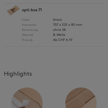
opti-box 71
braun
Farbe
707 x 525 x 80 mm
Innenmass
ohne SK
Bemerkung
B-Welle
Material
Ab
CHF 4.19
Preis ab
Highlights