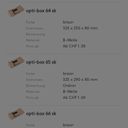
opti-box 64 sk
braun
Farbe
325 x 250 x 80 mm
Innenmass
Bemerkung
B-Welle
Material
Ab
CHF 1.38
Preis ab
opti-box 65 sk
braun
Farbe
325 x 290 x 80 mm
Innenmass
Ordner
Bemerkung
B-Welle
Material
Ab
CHF 1.60
Preis ab
opti-box 66 sk
braun
Farbe