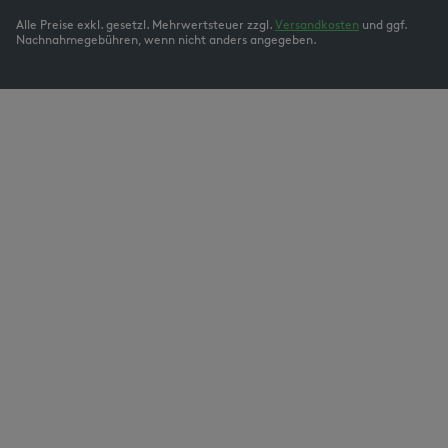
Alle Preise exkl. gesetzl. Mehrwertsteuer zzgl.
Versandkosten
und ggf.
Nachnahmegebühren, wenn nicht anders angegeben.