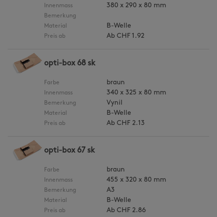
380 x 290 x 80 mm
Innenmass
Bemerkung
B-Welle
Material
Ab
CHF 1.92
Preis ab
opti-box 68 sk
braun
Farbe
340 x 325 x 80 mm
Innenmass
Vynil
Bemerkung
B-Welle
Material
Ab
CHF 2.13
Preis ab
opti-box 67 sk
braun
Farbe
455 x 320 x 80 mm
Innenmass
A3
Bemerkung
B-Welle
Material
Ab
CHF 2.86
Preis ab