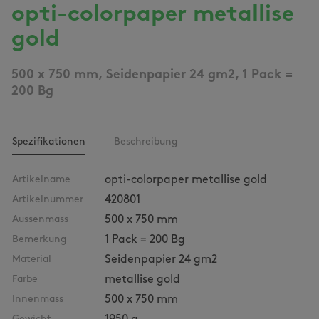
opti-colorpaper metallise
gold
500 x 750 mm, Seidenpapier 24 gm2, 1 Pack =
200 Bg
Spezifikationen
Beschreibung
Artikelname
opti-colorpaper metallise gold
Artikelnummer
420801
Aussenmass
500 x 750 mm
Bemerkung
1 Pack = 200 Bg
Material
Seidenpapier 24 gm2
Farbe
metallise gold
Innenmass
500 x 750 mm