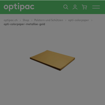
alt springen
optipac.ch
Shop
Polstern und Schützen
opti-colorpaper
opti-colorpaper-metallise-gold
Bildergalerie überspringen