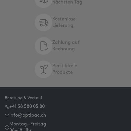
nächsten Tag
Kostenlose
Lieferung
Zahlung auf
Rechnung
Plastikfreie
Produkte
Beratung & Verkauf
+41 58 580 05 80
info@optipac.ch
Montag – Freitag
08 – 18 Uhr