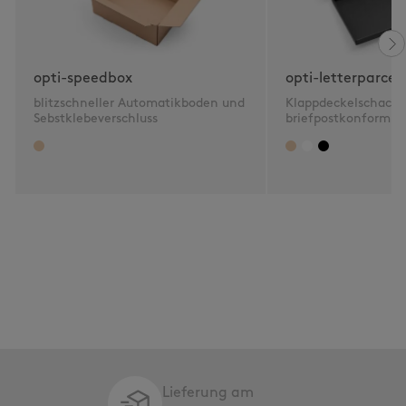
opti-speedbox
opti-letterparcel
blitzschneller Automatikboden und
Klappdeckelschacht
Sebstklebeverschluss
briefpostkonform 2
Lieferung am