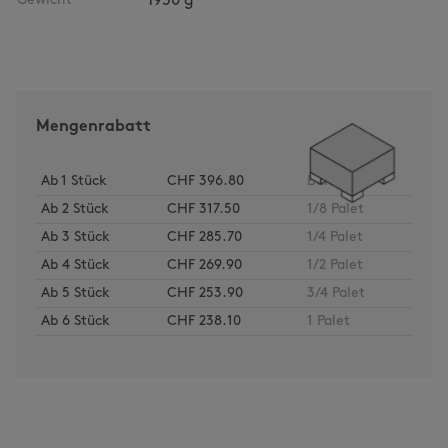
Gewicht
1950 g
Mengenrabatt
Ab
1
Stück
CHF 396.80
Bund
Ab
2
Stück
CHF 317.50
1/8 Palet
Ab
3
Stück
CHF 285.70
1/4 Palet
Ab
4
Stück
CHF 269.90
1/2 Palet
Ab
5
Stück
CHF 253.90
3/4 Palet
Ab
6
Stück
CHF 238.10
1 Palet