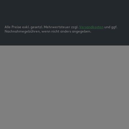
Alle Preise exkl. gesetzl. Mehrwertsteuer zzgl.
Versandkosten
und ggf.
Nachnahmegebühren, wenn nicht anders angegeben.