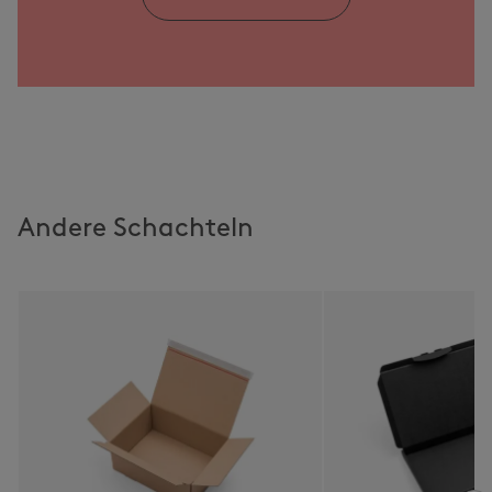
Andere Schachteln