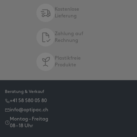
Kostenlose
Lieferung
Zahlung auf
Rechnung
Plastikfreie
Produkte
Beratung & Verkauf
+41 58 580 05 80
info@optipac.ch
Montag – Freitag
08 – 18 Uhr