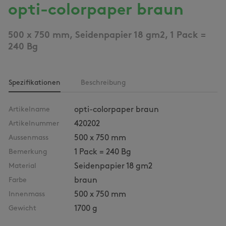
opti-colorpaper braun
500 x 750 mm, Seidenpapier 18 gm2, 1 Pack =
240 Bg
Spezifikationen
Beschreibung
Artikelname
opti-colorpaper braun
Artikelnummer
420202
Aussenmass
500 x 750 mm
Bemerkung
1 Pack = 240 Bg
Material
Seidenpapier 18 gm2
Farbe
braun
Innenmass
500 x 750 mm
Gewicht
1700 g