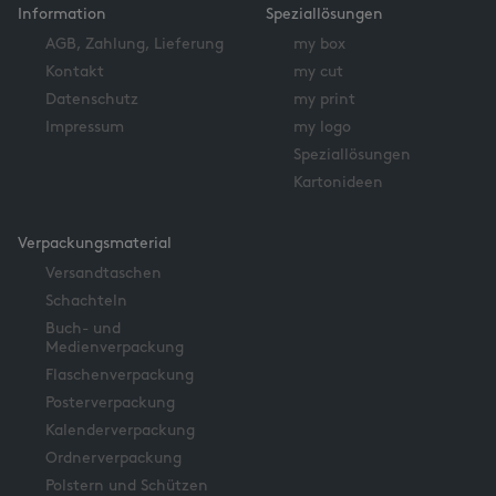
Information
Speziallösungen
AGB, Zahlung, Lieferung
my box
Kontakt
my cut
Datenschutz
my print
Impressum
my logo
Speziallösungen
Kartonideen
Verpackungsmaterial
Versandtaschen
Schachteln
Buch- und
Medienverpackung
Flaschenverpackung
Posterverpackung
Kalenderverpackung
Ordnerverpackung
Polstern und Schützen