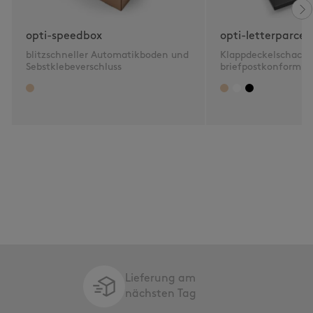
opti-speedbox
opti-letterparcel
blitzschneller Automatikboden und
Klappdeckelschacht
Sebstklebeverschluss
briefpostkonform 2
Lieferung am
nächsten Tag