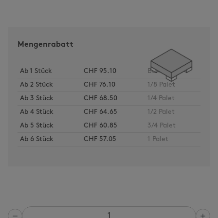
Mengenrabatt
Ab
1
Stück
CHF 95.10
Bund
Ab
2
Stück
CHF 76.10
1/8 Palet
Ab
3
Stück
CHF 68.50
1/4 Palet
Ab
4
Stück
CHF 64.65
1/2 Palet
Ab
5
Stück
CHF 60.85
3/4 Palet
Ab
6
Stück
CHF 57.05
1 Palet