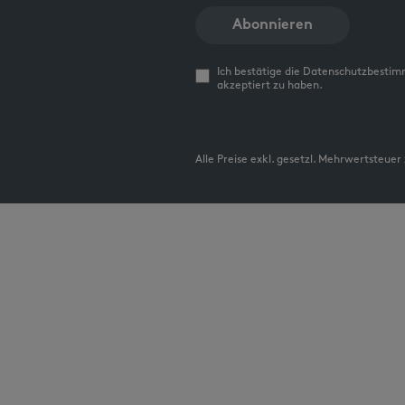
Abonnieren
Ich bestätige die Datenschutzbesti
akzeptiert zu haben.
Alle Preise exkl. gesetzl. Mehrwertsteuer 