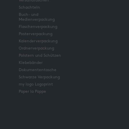
Versandtaschen
Schachteln
Buch- und
Medienverpackung
Flaschenverpackung
Posterverpackung
Kalenderverpackung
Ordnerverpackung
Polstern und Schützen
Klebebänder
Dokumententasche
Schwarze Verpackung
my logo Logoprint
Paper la Pappe