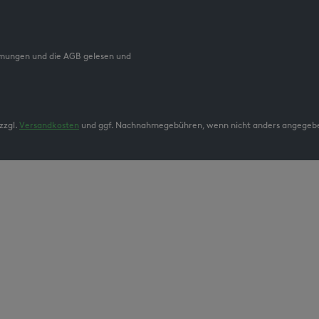
mmungen und die AGB gelesen und
zzgl.
Versandkosten
und ggf. Nachnahmegebühren, wenn nicht anders angegeb