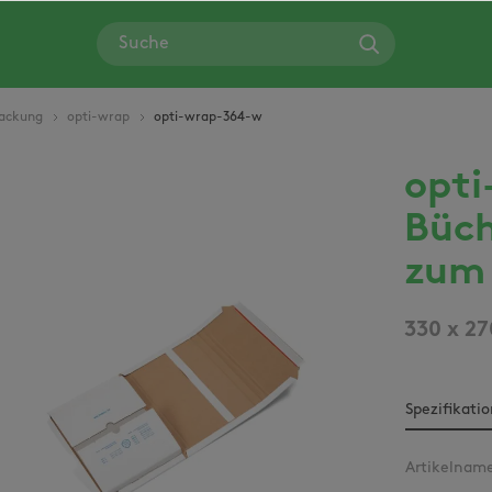
ackung
opti-wrap
opti-wrap-364-w
opti
Bildergalerie überspringen
Büch
zum 
330 x 2
Spezifikati
Artikelnam