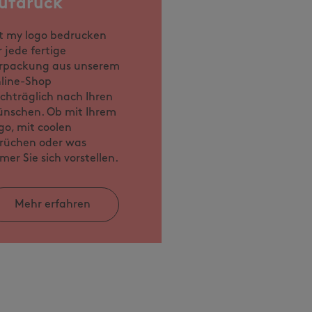
ufdruck
t my logo bedrucken
r jede fertige
rpackung aus unserem
line-Shop
chträglich nach Ihren
nschen. Ob mit Ihrem
go, mit coolen
rüchen oder was
mer Sie sich vorstellen.
Mehr erfahren