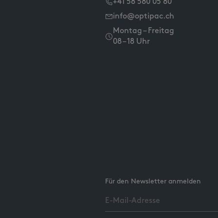
+41 58 580 05 80
info@optipac.ch
Montag – Freitag
08 – 18 Uhr
Für den Newsletter anmelden