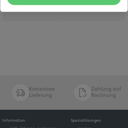
Kostenlose
Zahlung auf
Lieferung
Rechnung
Information
Speziallösungen