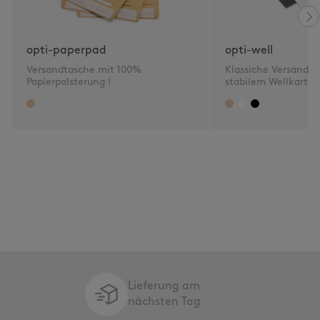
opti-paperpad
opti-well
Versandtasche mit 100%
Klassiche Versandta
Papierpolsterung !
stabilem Wellkarton
Lieferung am
nächsten Tag