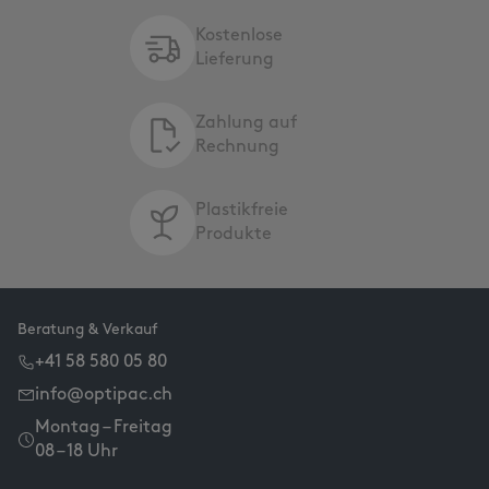
Kostenlose
Lieferung
Zahlung auf
Rechnung
Plastikfreie
Produkte
Beratung & Verkauf
+41 58 580 05 80
info@optipac.ch
Montag – Freitag
08 – 18 Uhr