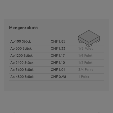
Mengenrabatt
Ab
100
Stück
CHF 1.85
Bund
Ab
600
Stück
CHF 1.33
1/8 Palet
Ab
1200
Stück
CHF 1.17
1/4 Palet
Ab
2400
Stück
CHF 1.10
1/2 Palet
Ab
3600
Stück
CHF 1.04
3/4 Palet
Ab
4800
Stück
CHF 0.98
1 Palet