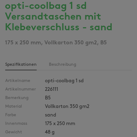
opti-coolbag 1 sd
Versandtaschen mit
Klebeverschluss - sand
175 x 250 mm, Vollkarton 350 gm2, B5
Spezifikationen
Beschreibung
Artikelname
opti-coolbag 1 sd
Artikelnummer
226111
Bemerkung
B5
Material
Vollkarton 350 gm2
Farbe
sand
Innenmass
175 x 250 mm
Gewicht
48 g