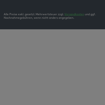
Alle Preise exkl. gesetzl. Mehrwertsteuer zzgl.
Versandkosten
und ggf.
Nachnahmegebühren, wenn nicht anders angegeben.