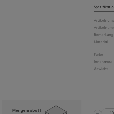
Spezifikati
Artikelnam
Artikelnum
Bemerkung
Material
Farbe
Innenmass
Gewicht
Mengenrabatt