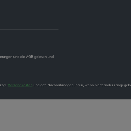
mmungen und die AGB gelesen und
zzgl.
Versandkosten
und ggf. Nachnahmegebühren, wenn nicht anders angegeb