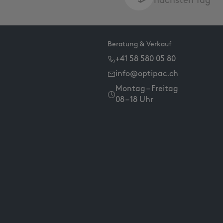
nächsten Tag
Beratung & Verkauf
+41 58 580 05 80
info@optipac.ch
Montag – Freitag
08 – 18 Uhr