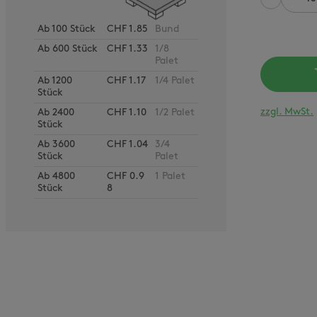
Anzahl
Ab
100
Stück
CHF 1.85
Bund
Ab
600
Stück
CHF 1.33
1/8
Palet
Ab
1200
CHF 1.17
1/4 Palet
Stück
zzgl. MwSt.
Ab
2400
CHF 1.10
1/2 Palet
Stück
Ab
3600
CHF 1.04
3/4
Stück
Palet
Ab
4800
CHF 0.9
1 Palet
Stück
8