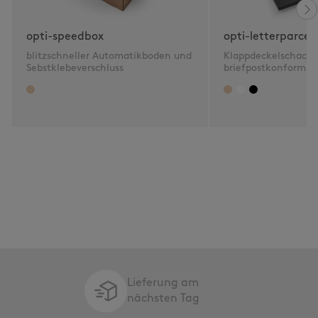
opti-speedbox
opti-letterparcel
blitzschneller Automatikboden und
Klappdeckelschacht
Sebstklebeverschluss
briefpostkonform 2
Lieferung am
nächsten Tag