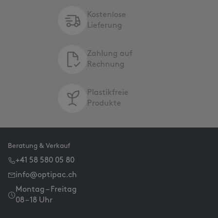
Kostenlose
Lieferung
Zahlung auf
Rechnung
Plastikfreie
Produkte
Beratung & Verkauf
+41 58 580 05 80
info@optipac.ch
Montag – Freitag
08 – 18 Uhr