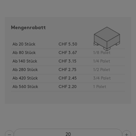
Mengenrabatt
Ab
20
Stück
CHF 5.50
Bund
Ab
80
Stück
CHF 3.67
1/8 Palet
Ab
140
Stück
CHF 3.15
1/4 Palet
Ab
280
Stück
CHF 2.75
1/2 Palet
Ab
420
Stück
CHF 2.45
3/4 Palet
Ab
560
Stück
CHF 2.20
1 Palet