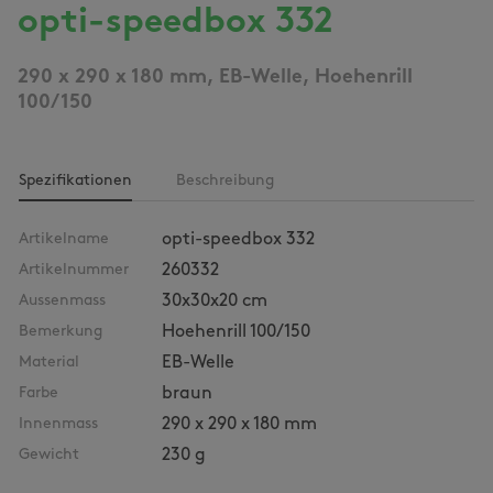
opti-speedbox 332
290 x 290 x 180 mm, EB-Welle, Hoehenrill
100/150
Spezifikationen
Beschreibung
Artikelname
opti-speedbox 332
Artikelnummer
260332
Aussenmass
30x30x20 cm
Bemerkung
Hoehenrill 100/150
Material
EB-Welle
Farbe
braun
Innenmass
290 x 290 x 180 mm
Gewicht
230 g