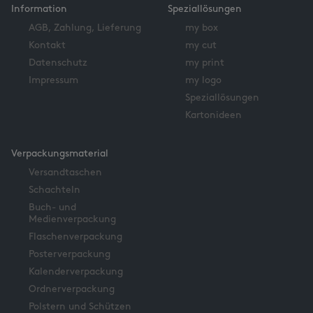
Information
Speziallösungen
AGB, Zahlung, Lieferung
my box
Kontakt
my cut
Datenschutz
my print
Impressum
my logo
Speziallösungen
Kartonideen
Verpackungsmaterial
Versandtaschen
Schachteln
Buch- und
Medienverpackung
Flaschenverpackung
Posterverpackung
Kalenderverpackung
Ordnerverpackung
Polstern und Schützen