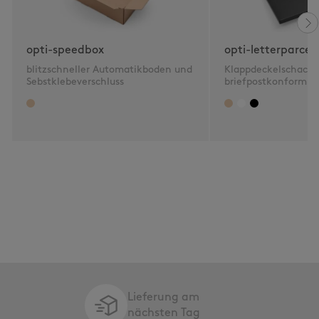
opti-speedbox
opti-letterparcel
blitzschneller Automatikboden und
Klappdeckelschacht
Sebstklebeverschluss
briefpostkonform 2
Lieferung am
nächsten Tag