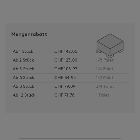
Mengenrabatt
Ab
1
Stück
CHF 142.06
Bund
Ab
2
Stück
CHF 123.00
1/8 Palet
Ab
3
Stück
CHF 103.97
1/4 Palet
Ab
6
Stück
CHF 84.95
1/2 Palet
Ab
8
Stück
CHF 79.09
3/4 Palet
Ab
12
Stück
CHF 71.76
1 Palet