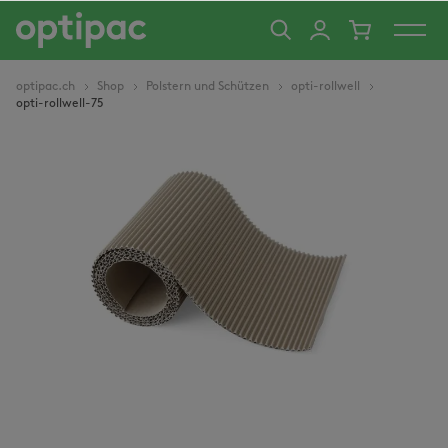
alt springen
optipac.ch
Shop
Polstern und Schützen
opti-rollwell
opti-rollwell-75
Bildergalerie überspringen