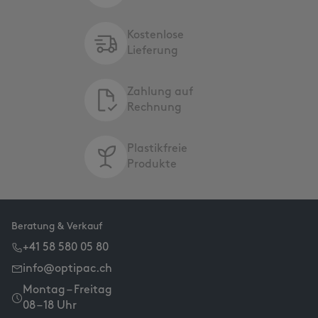
Kostenlose
Lieferung
Zahlung auf
Rechnung
Plastikfreie
Produkte
Beratung & Verkauf
+41 58 580 05 80
info@optipac.ch
Montag – Freitag
08 – 18 Uhr