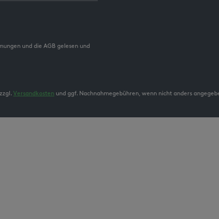
mmungen und die AGB gelesen und
zzgl.
Versandkosten
und ggf. Nachnahmegebühren, wenn nicht anders angegeb