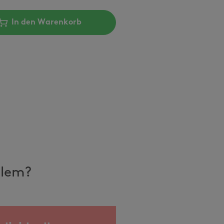
In den Warenkorb
llem?