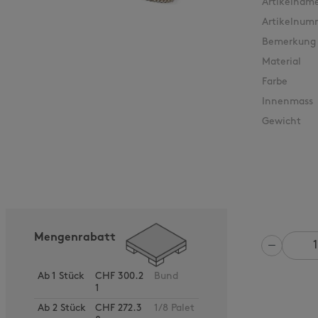
Artikelnam
Artikelnum
Bemerkung
Material
Farbe
Innenmass
Gewicht
Mengenrabatt
Anzahl
Ab
1
Stück
CHF 300.2
Bund
1
Ab
2
Stück
CHF 272.3
1/8 Palet