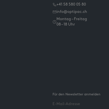
+41 58 580 05 80
info@optipac.ch
Montag – Freitag
08 – 18 Uhr
Für den Newsletter anmelden