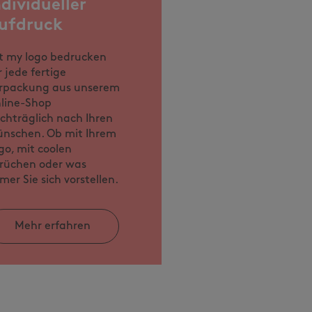
ndividueller
ufdruck
t my logo bedrucken
r jede fertige
rpackung aus unserem
line-Shop
chträglich nach Ihren
nschen. Ob mit Ihrem
go, mit coolen
rüchen oder was
mer Sie sich vorstellen.
Mehr erfahren