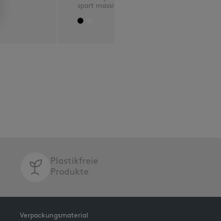
spart massiv Porto !
Plastikfreie
Produkte
Verpackungsmaterial