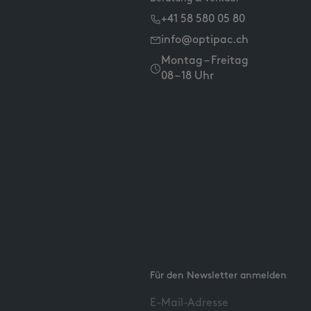
+41 58 580 05 80
info@optipac.ch
Montag – Freitag
08 – 18 Uhr
Für den Newsletter anmelden