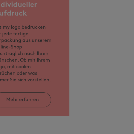
ndividueller
ufdruck
t my logo bedrucken
r jede fertige
rpackung aus unserem
line-Shop
chträglich nach Ihren
nschen. Ob mit Ihrem
go, mit coolen
rüchen oder was
mer Sie sich vorstellen.
Mehr erfahren