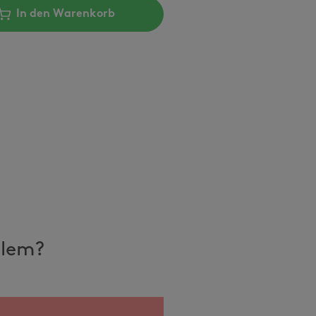
In den Warenkorb
llem?