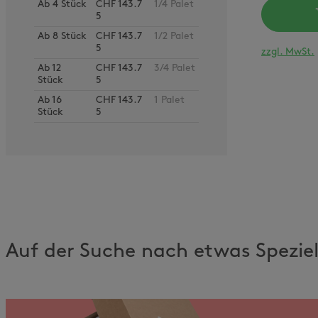
Ab
4
Stück
CHF 143.7
1/4 Palet
5
Ab
8
Stück
CHF 143.7
1/2 Palet
5
zzgl. MwSt.
Ab
12
CHF 143.7
3/4 Palet
Stück
5
Ab
16
CHF 143.7
1 Palet
Stück
5
Auf der Suche nach etwas Spezie