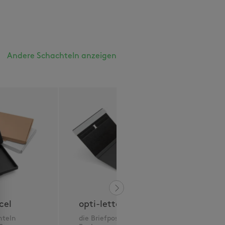
Andere Schachteln anzeigen
cel
opti-letterbox
hteln
die Briefpostkonforme