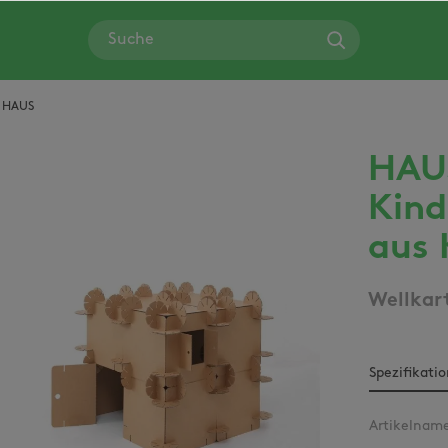
HAUS
HAU
Bildergalerie überspringen
Kind
aus 
Wellkart
Spezifikati
Artikelnam