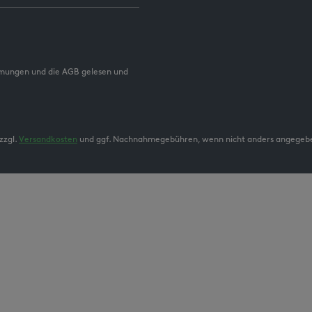
mmungen und die AGB gelesen und
zzgl.
Versandkosten
und ggf. Nachnahmegebühren, wenn nicht anders angegeb