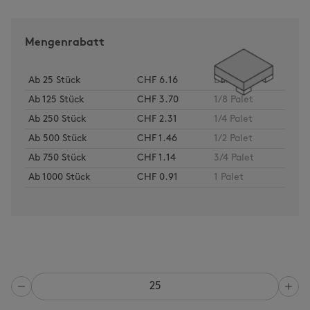
Mengenrabatt
Ab
25
Stück
CHF 6.16
Bund
Ab
125
Stück
CHF 3.70
1/8 Palet
Ab
250
Stück
CHF 2.31
1/4 Palet
Ab
500
Stück
CHF 1.46
1/2 Palet
Ab
750
Stück
CHF 1.14
3/4 Palet
Ab
1000
Stück
CHF 0.91
1 Palet
Anzahl