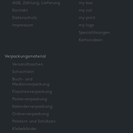
AGB, Zahlung, Lieferung
my box
Kontakt
my cut
Datenschutz
my print
Impressum
my logo
Speziallösungen
Kartonideen
Verpackungsmaterial
Versandtaschen
Schachteln
Buch- und
Medienverpackung
Flaschenverpackung
Posterverpackung
Kalenderverpackung
Ordnerverpackung
Polstern und Schützen
Klebebänder