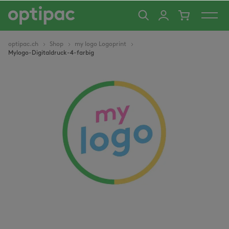
alt springen
optipac.ch
Shop
my logo Logoprint
Mylogo-Digitaldruck-4-farbig
Bildergalerie überspringen