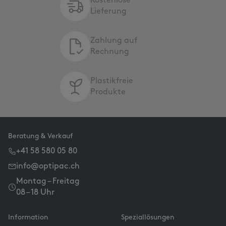
Kostenlose
Lieferung
Zahlung auf
Rechnung
Plastikfreie
Produkte
Beratung & Verkauf
+41 58 580 05 80
info@optipac.ch
Montag – Freitag
08 – 18 Uhr
Information
Speziallösungen