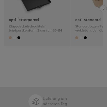
opti-letterparcel
opti-standard
Klappdeckelschachteln
Standardboxen Fefc
briefpostkonform 2 cm von B6-B4
verkleben, der Klass
Lieferung am
nächsten Tag