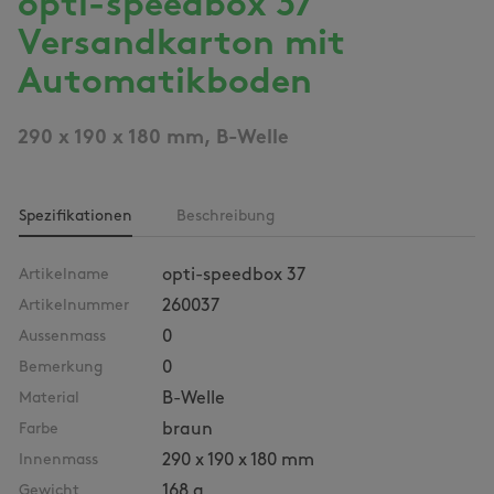
opti-speedbox 37
Versandkarton mit
Automatikboden
290 x 190 x 180 mm, B-Welle
Spezifikationen
Beschreibung
Artikelname
opti-speedbox 37
Artikelnummer
260037
Aussenmass
0
Bemerkung
0
Material
B-Welle
Farbe
braun
Innenmass
290 x 190 x 180 mm
Gewicht
168 g