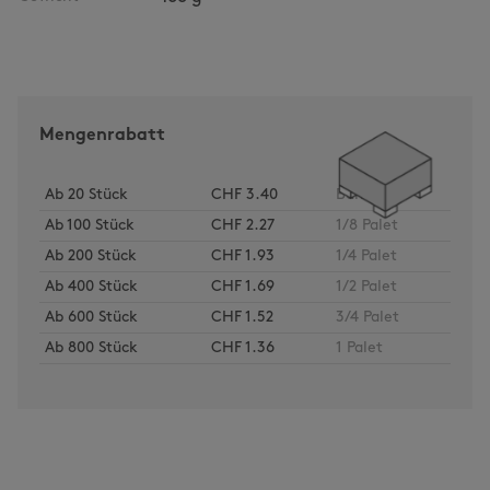
Mengenrabatt
Ab
20
Stück
CHF 3.40
Bund
Ab
100
Stück
CHF 2.27
1/8 Palet
Ab
200
Stück
CHF 1.93
1/4 Palet
Ab
400
Stück
CHF 1.69
1/2 Palet
Ab
600
Stück
CHF 1.52
3/4 Palet
Ab
800
Stück
CHF 1.36
1 Palet