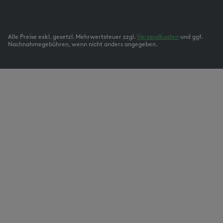
Alle Preise exkl. gesetzl. Mehrwertsteuer zzgl.
Versandkosten
und ggf.
Nachnahmegebühren, wenn nicht anders angegeben.