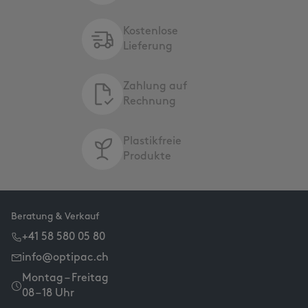
Kostenlose
Lieferung
Zahlung auf
Rechnung
Plastikfreie
Produkte
Beratung & Verkauf
+41 58 580 05 80
info@optipac.ch
Montag – Freitag
08 – 18 Uhr