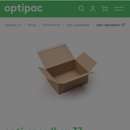
alt springen
optipac.ch
Shop
Schachteln
opti-speedbox
opti-speedbox-37
Bildergalerie überspringen