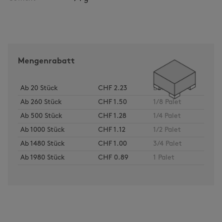
Mengenrabatt
Ab
20
Stück
CHF 2.23
Bund
Ab
260
Stück
CHF 1.50
1/8 Palet
Ab
500
Stück
CHF 1.28
1/4 Palet
Ab
1000
Stück
CHF 1.12
1/2 Palet
Ab
1480
Stück
CHF 1.00
3/4 Palet
Ab
1980
Stück
CHF 0.89
1 Palet