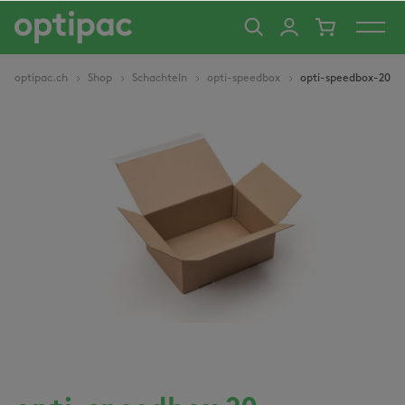
alt springen
optipac.ch
Shop
Schachteln
opti-speedbox
opti-speedbox-20
Bildergalerie überspringen