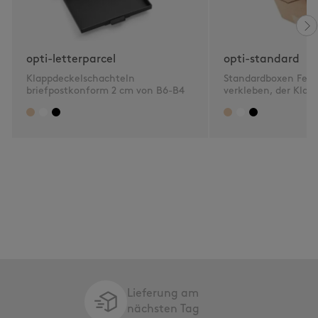
opti-letterparcel
opti-standard
Klappdeckelschachteln
Standardboxen Fefc
briefpostkonform 2 cm von B6-B4
verkleben, der Klass
Lieferung am
nächsten Tag