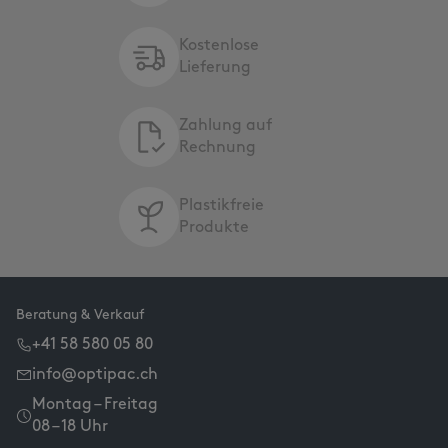
Kostenlose
Lieferung
Zahlung auf
Rechnung
Plastikfreie
Produkte
Beratung & Verkauf
+41 58 580 05 80
info@optipac.ch
Montag – Freitag
08 – 18 Uhr