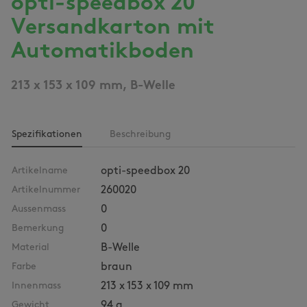
opti-speedbox 20
Versandkarton mit
Automatikboden
213 x 153 x 109 mm, B-Welle
Spezifikationen
Beschreibung
Artikelname
opti-speedbox 20
Artikelnummer
260020
Aussenmass
0
Bemerkung
0
Material
B-Welle
Farbe
braun
Innenmass
213 x 153 x 109 mm
Gewicht
94 g