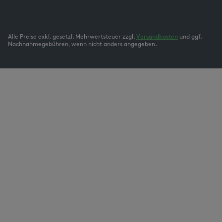
Alle Preise exkl. gesetzl. Mehrwertsteuer zzgl.
Versandkosten
und ggf.
Nachnahmegebühren, wenn nicht anders angegeben.