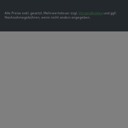
Alle Preise exkl. gesetzl. Mehrwertsteuer zzgl.
Versandkosten
und ggf.
Nachnahmegebühren, wenn nicht anders angegeben.