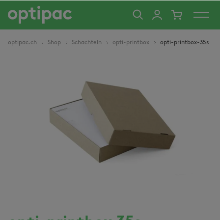
alt springen
optipac.ch
Shop
Schachteln
opti-printbox
opti-printbox-35s
Bildergalerie überspringen