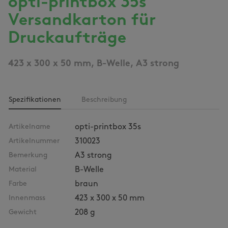
opti-printbox 35s
Versandkarton für
Druckaufträge
423 x 300 x 50 mm, B-Welle, A3 strong
Spezifikationen
Beschreibung
Artikelname
opti-printbox 35s
Artikelnummer
310023
Bemerkung
A3 strong
Material
B-Welle
Farbe
braun
Innenmass
423 x 300 x 50 mm
Gewicht
208 g