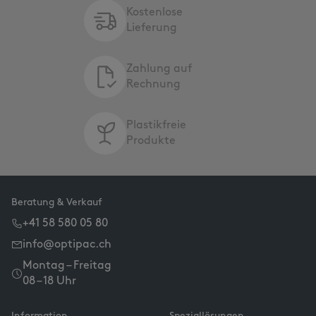
Kostenlose
Lieferung
Zahlung auf
Rechnung
Plastikfreie
Produkte
Beratung & Verkauf
+41 58 580 05 80
info@optipac.ch
Montag – Freitag
08 – 18 Uhr