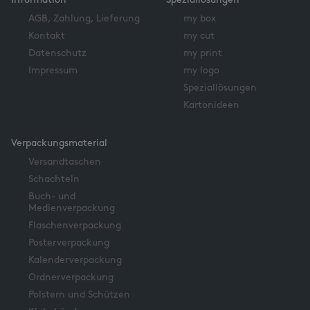
Information
Speziallösungen
AGB, Zahlung, Lieferung
my box
Kontakt
my cut
Datenschutz
my print
Impressum
my logo
Speziallösungen
Kartonideen
Verpackungsmaterial
Versandtaschen
Schachteln
Buch- und
Medienverpackung
Flaschenverpackung
Posterverpackung
Kalenderverpackung
Ordnerverpackung
Polstern und Schützen