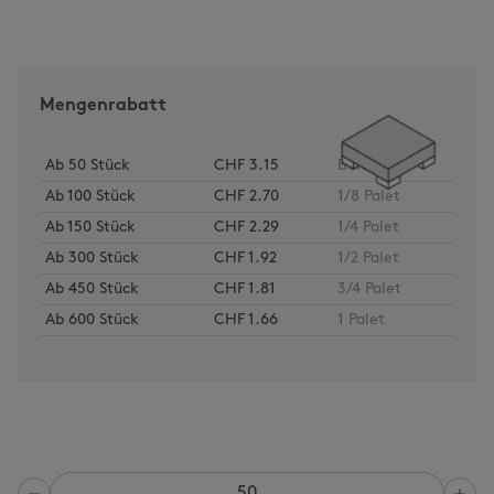
Mengenrabatt
Ab
50
Stück
CHF 3.15
Bund
Ab
100
Stück
CHF 2.70
1/8 Palet
Ab
150
Stück
CHF 2.29
1/4 Palet
Ab
300
Stück
CHF 1.92
1/2 Palet
Ab
450
Stück
CHF 1.81
3/4 Palet
Ab
600
Stück
CHF 1.66
1 Palet