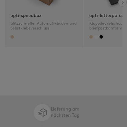
opti-speedbox
opti-letterparcel
blitzschneller Automatikboden und
Klappdeckelschacht
Sebstklebeverschluss
briefpostkonform 2
Lieferung am
nächsten Tag