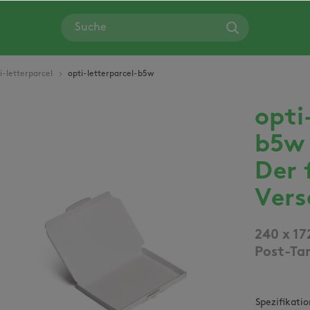
i-letterparcel
opti-letterparcel-b5w
opti
Bildergalerie überspringen
b5w
Der 
Vers
240 x 17
Post-Tar
Spezifikati