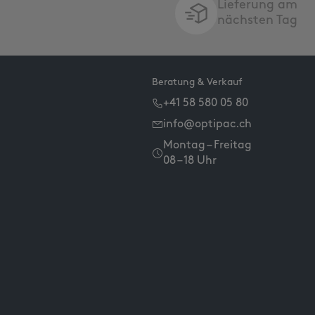
Lieferung am
nächsten Tag
Beratung & Verkauf
+41 58 580 05 80
info@optipac.ch
Montag – Freitag
08 – 18 Uhr