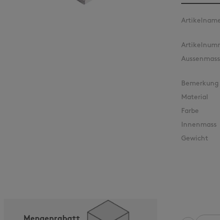
Artikelnam
Artikelnum
Aussenmass
Bemerkung
Material
Farbe
Innenmass
Gewicht
Mengenrabatt