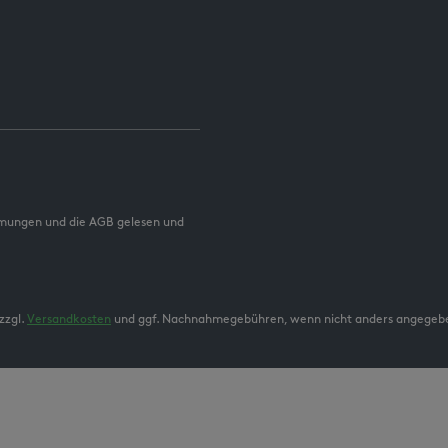
mmungen und die AGB gelesen und
zzgl.
Versandkosten
und ggf. Nachnahmegebühren, wenn nicht anders angegeb