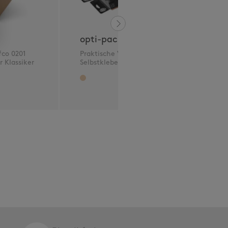
opti-packbox
o
fco 0201
Praktische Versandbox mit
k
 Klassiker
Selbstklebeverschluss
z