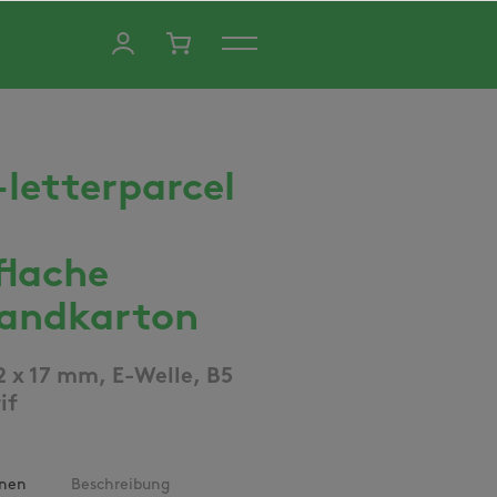
-letterparcel
flache
andkarton
2 x 17 mm, E-Welle, B5
if
onen
Beschreibung