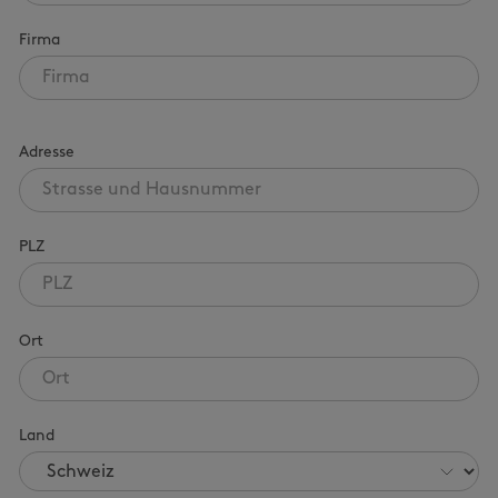
Firma
Adresse
PLZ
Ort
Land