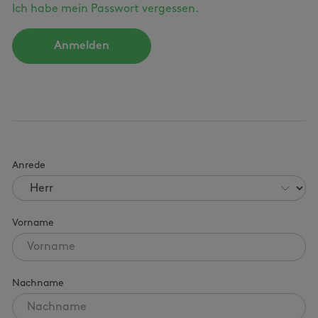
Ich habe mein Passwort vergessen.
Anmelden
Persönliche Informationen
Anrede
Vorname
Nachname