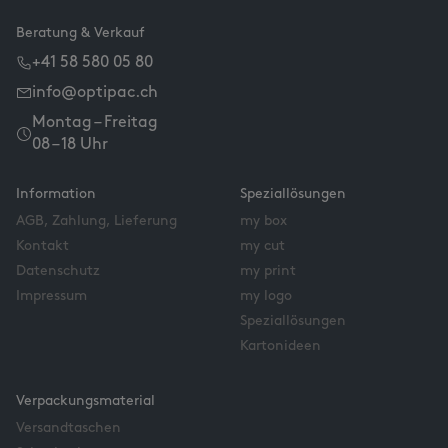
Beratung & Verkauf
+41 58 580 05 80
info@optipac.ch
Montag – Freitag
08 – 18 Uhr
Information
Speziallösungen
AGB, Zahlung, Lieferung
my box
Kontakt
my cut
Datenschutz
my print
Impressum
my logo
Speziallösungen
Kartonideen
Verpackungsmaterial
Versandtaschen